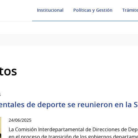
Institucional
Políticas y Gestión
Trámite
tos
s
ntales de deporte se reunieron en la 
24/06/2025
La Comisión Interdepartamental de Direcciones de Dep
en el proceso de transición de los gobiernos departam