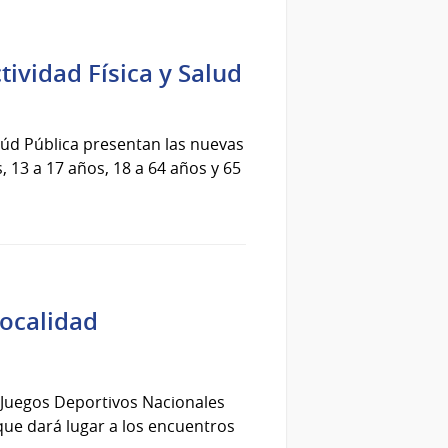
ividad Física y Salud
alúd Pública presentan las nuevas
s, 13 a 17 años, 18 a 64 años y 65
localidad
s Juegos Deportivos Nacionales
 que dará lugar a los encuentros