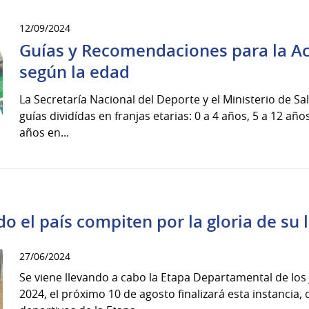
12/09/2024
Guías y Recomendaciones para la Act
según la edad
La Secretaría Nacional del Deporte y el Ministerio de S
guías dividídas en franjas etarias: 0 a 4 años, 5 a 12 año
años en...
do el país compiten por la gloria de su 
27/06/2024
Se viene llevando a cabo la Etapa Departamental de lo
2024, el próximo 10 de agosto finalizará esta instancia,