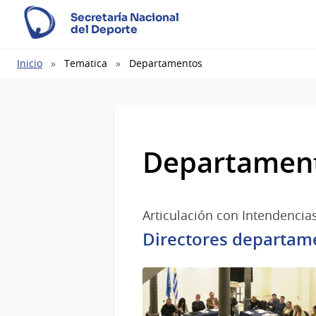
Secretaría Nacional
del Deporte
Ruta
Inicio
Tematica
Departamentos
de
navegación
Departamen
Articulación con Intendencia
Directores departame