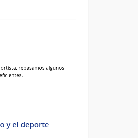
portista, repasamos algunos
ficientes.
o y el deporte