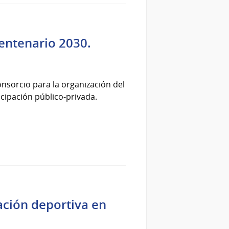
Centenario 2030.
onsorcio para la organización del
icipación público-privada.
ación deportiva en