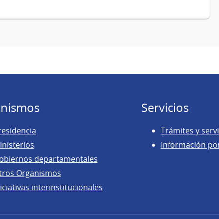
nismos
Servicios
residencia
Trámites y servi
inisterios
Información po
obiernos departamentales
tros Organismos
iciativas interinstitucionales