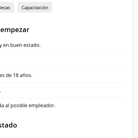
Becas
Capacitación
 empezar
y en buen estado.
s de 18 años.
.
da al posible empleador.
Estado