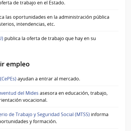
ferta de trabajo en el Estado.
ica las oportunidades en la administración pública
terios, intendencias, etc.
U)
publica la oferta de trabajo que hay en su
ir empleo
(CePEs)
ayudan a entrar al mercado.
juventud del Mides
asesora en educación, trabajo,
rientación vocacional.
terio de Trabajo y Seguridad Social (MTSS)
informa
oportunidades y formación.