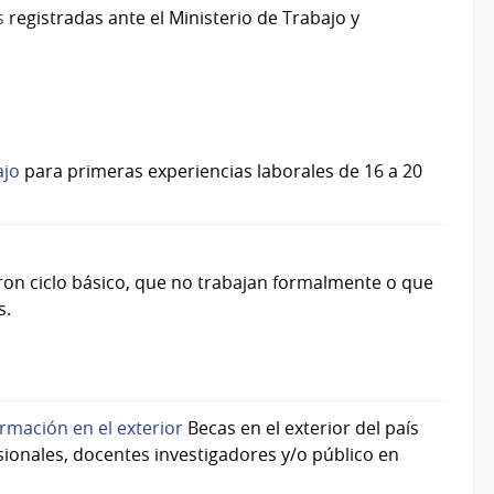
s
registradas ante el Ministerio de Trabajo y
ajo
para primeras experiencias laborales de 16 a 20
on ciclo básico, que no trabajan formalmente o que
s.
rmación en el exterior
Becas en el exterior del país
esionales, docentes investigadores y/o público en