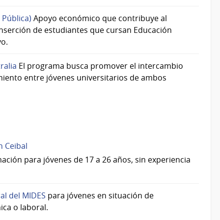
 Pública)
Apoyo económico que contribuye al
nserción de estudiantes que cursan Educación
vo.
ralia
El programa busca promover el intercambio
miento entre jóvenes universitarios de ambos
n Ceibal
ación para jóvenes de 17 a 26 años, sin experiencia
ral del MIDES
para jóvenes en situación de
ca o laboral.