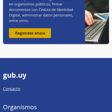
en organismos públicos, firmar
documentos con Cédula de Identidad
Digital, administrar datos personales,
entre otros.
Registrate ahora
Pie
gub.uy
de
Contacto
página
Organismos