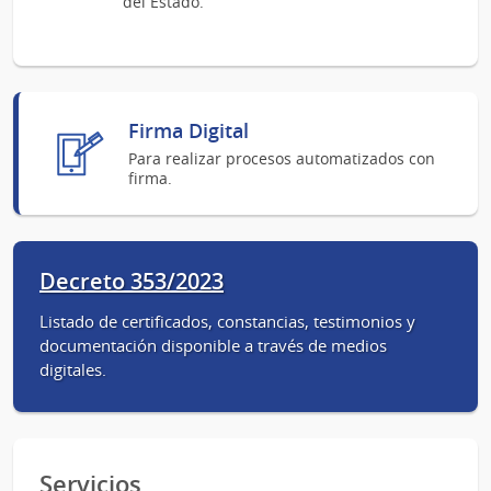
del Estado.
Firma Digital
Para realizar procesos automatizados con
firma.
Decreto 353/2023
Listado de certificados, constancias, testimonios y
documentación disponible a través de medios
digitales.
Servicios