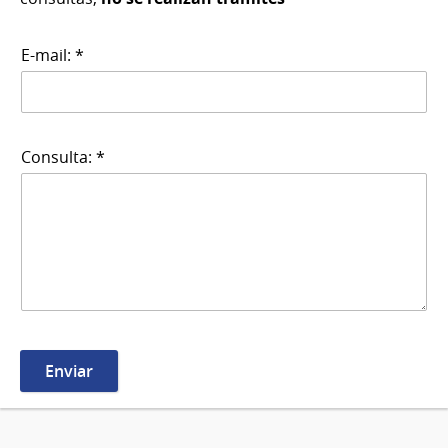
E-mail: *
Consulta: *