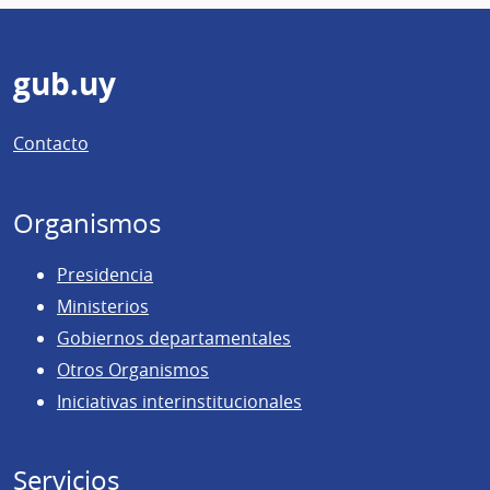
Pie
gub.uy
de
Contacto
página
Organismos
Presidencia
Ministerios
Gobiernos departamentales
Otros Organismos
Iniciativas interinstitucionales
Servicios