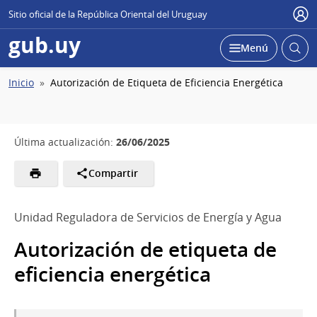
Sitio oficial de la República Oriental del Uruguay
Usu
gub.uy
Abrir
Desplegar
Menú
busc
Ruta
Inicio
Autorización de Etiqueta de Eficiencia Energética
de
navegación
26/06/2025
Última actualización:
Compartir
Unidad Reguladora de Servicios de Energía y Agua
Autorización de etiqueta de
eficiencia energética