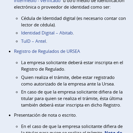
intermedio - verificado
u otro medio de identificación
electrónica o proveedor de identidad como ser:
Cédula de Identidad digital (es necesario contar con
lector de cédula).
Identidad Digital – Abitab
.
TuID – Antel
.
Registro de Regulados de URSEA
La empresa solicitante deberá estar inscripta en el
Registro de Regulado.
Quien realiza el trámite, debe estar registrado
como autorizado de la empresa ante la Ursea.
En caso de que la empresa solicitante difiera de la
titular para quien se realiza el trámite, ésta última
también deberá estar inscripta en dicho Registro.
Presentación de nota o escrito.
En el caso de que la empresa solicitante difiera de
la titular para quien se realiza el trámite,
Nota de