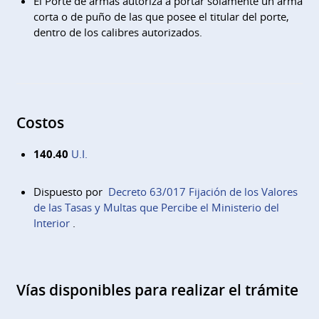
El Porte de armas autoriza a portar solamente un arma
corta o de puño de las que posee el titular del porte,
dentro de los calibres autorizados.
Costos
140.40
U.I.
Dispuesto por
Decreto 63/017 Fijación de los Valores
de las Tasas y Multas que Percibe el Ministerio del
Interior
.
Vías disponibles para realizar el trámite