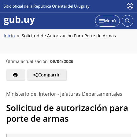
Sitio oficial de la República Oriental del Uruguay
Usu
gub.uy
Abrir
Desplegar
Menú
busc
Ruta
Inicio
Solicitud de Autorización Para Porte de Armas
de
navegación
09/04/2026
Última actualización:
Compartir
Ministerio del Interior - Jefaturas Departamentales
Solicitud de autorización para
porte de armas