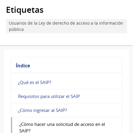
hacer
Etiquetas
una
Usuarios de la Ley de derecho de acceso a la información
solicitud
pública
de
acceso
en
Índice
el
SAIP?
¿Qué es el SAIP?
Requisitos para utilizar el SAIP
¿Cómo ingresar al SAIP?
¿Cómo hacer una solicitud de acceso en el
SAIP?