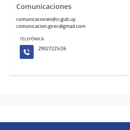
Comunicaciones
comunicaciones@ci.gub.uy
comunicacion.girec@gmail.com
TELEFÓNICA
29027225/26