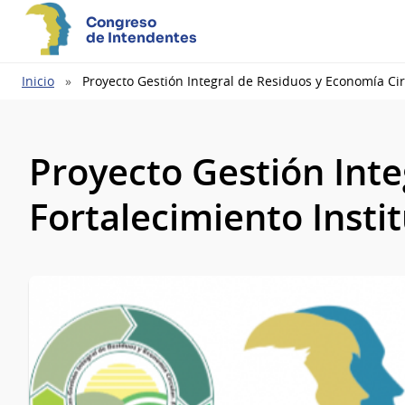
Congreso
de Intendentes
Ruta
Inicio
Proyecto Gestión Integral de Residuos y Economía Circ
de
navegación
Proyecto Gestión Inte
Fortalecimiento Insti