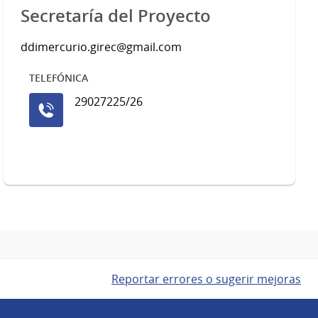
Secretaría del Proyecto
ddimercurio.girec@gmail.com
TELEFÓNICA
29027225/26
Reportar errores o sugerir mejoras