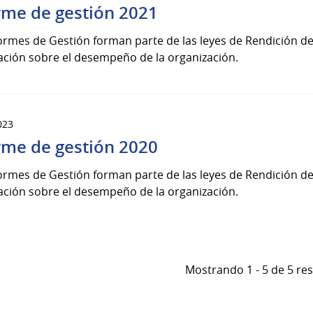
rme de gestión 2021
ormes de Gestión forman parte de las leyes de Rendición de
ación sobre el desempeño de la organización.
023
rme de gestión 2020
ormes de Gestión forman parte de las leyes de Rendición de
ación sobre el desempeño de la organización.
Mostrando 1 - 5 de 5 re