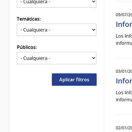
09/07/2
Temáticas:
Info
Los Inf
inform
Públicos:
03/01/2
Info
Los Inf
inform
02/01/2