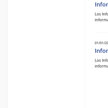
Info
Los Inf
inform
01/01/2
Info
Los Inf
inform