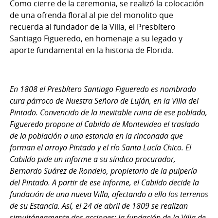
Como cierre de la ceremonia, se realizó la colocación
de una ofrenda floral al pie del monolito que
recuerda al fundador de la Villa, el Presbítero
Santiago Figueredo, en homenaje a su legado y
aporte fundamental en la historia de Florida.
En 1808 el Presbítero Santiago Figueredo es nombrado
cura párroco de Nuestra Señora de Luján, en la Villa del
Pintado. Convencido de la inevitable ruina de ese poblado,
Figueredo propone al Cabildo de Montevideo el traslado
de la población a una estancia en la rinconada que
forman el arroyo Pintado y el río Santa Lucía Chico. El
Cabildo pide un informe a su síndico procurador,
Bernardo Suárez de Rondelo, propietario de la pulpería
del Pintado. A partir de ese informe, el Cabildo decide la
fundación de una nueva Villa, afectando a ello los terrenos
de su Estancia. Así, el 24 de abril de 1809 se realizan
simultáneamente dos acciones: la fundación de la Villa de