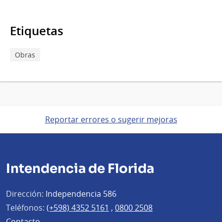
Etiquetas
Obras
Reportar errores o sugerir mejoras
Intendencia de Florida
Dirección:
Independencia 586
Teléfonos:
(+598) 4352 5161
,
0800 2508
Contacto