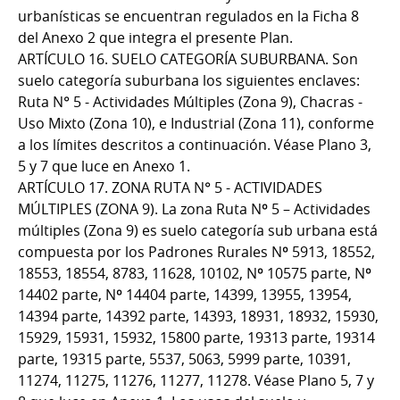
urbanísticas se encuentran regulados en la Ficha 8
del Anexo 2 que integra el presente Plan.
ARTÍCULO 16. SUELO CATEGORÍA SUBURBANA. Son
suelo categoría suburbana los siguientes enclaves:
Ruta N° 5 - Actividades Múltiples (Zona 9), Chacras -
Uso Mixto (Zona 10), e Industrial (Zona 11), conforme
a los límites descritos a continuación. Véase Plano 3,
5 y 7 que luce en Anexo 1.
ARTÍCULO 17. ZONA RUTA N° 5 - ACTIVIDADES
MÚLTIPLES (ZONA 9). La zona Ruta Nº 5 – Actividades
múltiples (Zona 9) es suelo categoría sub urbana está
compuesta por los Padrones Rurales Nº 5913, 18552,
18553, 18554, 8783, 11628, 10102, Nº 10575 parte, Nº
14402 parte, Nº 14404 parte, 14399, 13955, 13954,
14394 parte, 14392 parte, 14393, 18931, 18932, 15930,
15929, 15931, 15932, 15800 parte, 19313 parte, 19314
parte, 19315 parte, 5537, 5063, 5999 parte, 10391,
11274, 11275, 11276, 11277, 11278. Véase Plano 5, 7 y