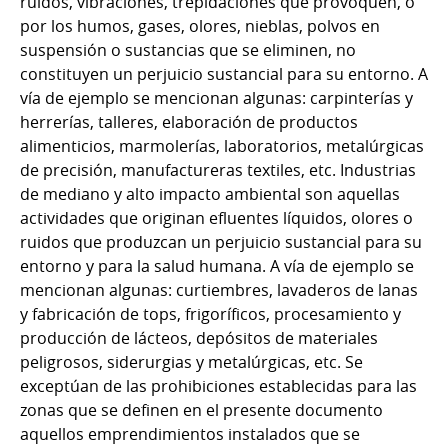
ruidos, vibraciones, trepidaciones que provoquen, o
por los humos, gases, olores, nieblas, polvos en
suspensión o sustancias que se eliminen, no
constituyen un perjuicio sustancial para su entorno. A
vía de ejemplo se mencionan algunas: carpinterías y
herrerías, talleres, elaboración de productos
alimenticios, marmolerías, laboratorios, metalúrgicas
de precisión, manufactureras textiles, etc. Industrias
de mediano y alto impacto ambiental son aquellas
actividades que originan efluentes líquidos, olores o
ruidos que produzcan un perjuicio sustancial para su
entorno y para la salud humana. A vía de ejemplo se
mencionan algunas: curtiembres, lavaderos de lanas
y fabricación de tops, frigoríficos, procesamiento y
producción de lácteos, depósitos de materiales
peligrosos, siderurgias y metalúrgicas, etc. Se
exceptúan de las prohibiciones establecidas para las
zonas que se definen en el presente documento
aquellos emprendimientos instalados que se