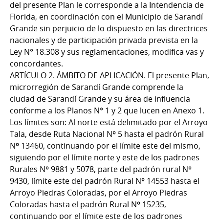
del presente Plan le corresponde a la Intendencia de
Florida, en coordinación con el Municipio de Sarandí
Grande sin perjuicio de lo dispuesto en las directrices
nacionales y de participación privada prevista en la
Ley N° 18.308 y sus reglamentaciones, modifica vas y
concordantes.
ARTÍCULO 2. ÁMBITO DE APLICACIÓN. El presente Plan,
microrregión de Sarandí Grande comprende la
ciudad de Sarandí Grande y su área de influencia
conforme a los Planos N° 1 y 2 que lucen en Anexo 1.
Los límites son: Al norte está delimitado por el Arroyo
Tala, desde Ruta Nacional Nº 5 hasta el padrón Rural
Nº 13460, continuando por el límite este del mismo,
siguiendo por el límite norte y este de los padrones
Rurales Nº 9881 y 5078, parte del padrón rural Nº
9430, límite este del padrón Rural Nº 14553 hasta el
Arroyo Piedras Coloradas, por el Arroyo Piedras
Coloradas hasta el padrón Rural Nº 15235,
continuando por el límite este de los padrones