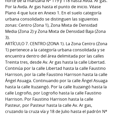
norte de la manzana Nº 119 y 118 hasta Avda. Ar gas.
Por la Avda. Ar gas hasta el punto de inicio. Véase
Plano 4 que luce en Anexo 1. En el suelo categoría
urbana consolidado se distinguen las siguientes
zonas: Centro (Zona 1), Zona Mixta de Densidad
Media (Zona 2) y Zona Mixta de Densidad Baja (Zona
3).
ARTÍCULO 7. CENTRO (ZONA 1). La Zona Centro (Zona
1) pertenece a la categoría urbana consolidada y se
encuentra dentro del área delimitada por las calles
Treinta tres, desde Av. Ar gas hasta la calle Libertad.
Continúa por la calle Libertad hasta la calle Faustino
Harrison, por la calle Faustino Harrison hasta la calle
Ángel Asuaga. Continuando por la calle Ángel Asuaga
hasta la calle Ituzaingó. Por la calle Ituzaingó hasta la
calle Logroño, por Logroño hasta la calle Faustino
Harrison. Por Faustino Harrison hasta la calle
Pasteur, por Pasteur hasta la calle Av. Ar gas,
cruzando la cruza vía y 18 de Julio hasta el padrón Nº