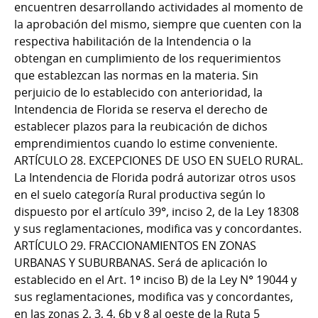
encuentren desarrollando actividades al momento de
la aprobación del mismo, siempre que cuenten con la
respectiva habilitación de la Intendencia o la
obtengan en cumplimiento de los requerimientos
que establezcan las normas en la materia. Sin
perjuicio de lo establecido con anterioridad, la
Intendencia de Florida se reserva el derecho de
establecer plazos para la reubicación de dichos
emprendimientos cuando lo estime conveniente.
ARTÍCULO 28. EXCEPCIONES DE USO EN SUELO RURAL.
La Intendencia de Florida podrá autorizar otros usos
en el suelo categoría Rural productiva según lo
dispuesto por el artículo 39°, inciso 2, de la Ley 18308
y sus reglamentaciones, modifica vas y concordantes.
ARTÍCULO 29. FRACCIONAMIENTOS EN ZONAS
URBANAS Y SUBURBANAS. Será de aplicación lo
establecido en el Art. 1º inciso B) de la Ley N° 19044 y
sus reglamentaciones, modifica vas y concordantes,
en las zonas 2, 3, 4, 6b y 8 al oeste de la Ruta 5