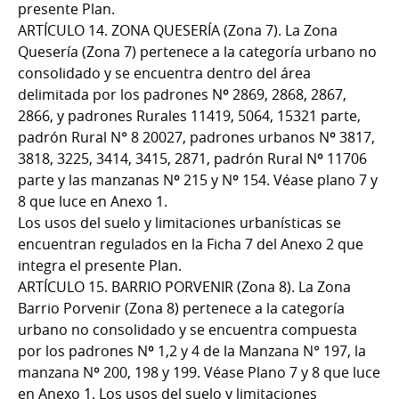
presente Plan.
ARTÍCULO 14. ZONA QUESERÍA (Zona 7). La Zona
Quesería (Zona 7) pertenece a la categoría urbano no
consolidado y se encuentra dentro del área
delimitada por los padrones Nº 2869, 2868, 2867,
2866, y padrones Rurales 11419, 5064, 15321 parte,
padrón Rural N° 8 20027, padrones urbanos Nº 3817,
3818, 3225, 3414, 3415, 2871, padrón Rural Nº 11706
parte y las manzanas Nº 215 y Nº 154. Véase plano 7 y
8 que luce en Anexo 1.
Los usos del suelo y limitaciones urbanísticas se
encuentran regulados en la Ficha 7 del Anexo 2 que
integra el presente Plan.
ARTÍCULO 15. BARRIO PORVENIR (Zona 8). La Zona
Barrio Porvenir (Zona 8) pertenece a la categoría
urbano no consolidado y se encuentra compuesta
por los padrones Nº 1,2 y 4 de la Manzana N° 197, la
manzana Nº 200, 198 y 199. Véase Plano 7 y 8 que luce
en Anexo 1. Los usos del suelo y limitaciones