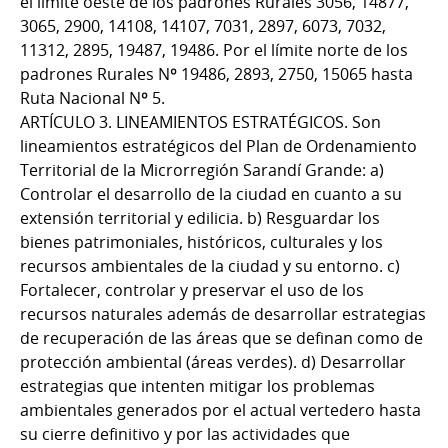
el límite oeste de los padrones Rurales 3056, 14877,
3065, 2900, 14108, 14107, 7031, 2897, 6073, 7032,
11312, 2895, 19487, 19486. Por el límite norte de los
padrones Rurales Nº 19486, 2893, 2750, 15065 hasta
Ruta Nacional Nº 5.
ARTÍCULO 3. LINEAMIENTOS ESTRATÉGICOS. Son
lineamientos estratégicos del Plan de Ordenamiento
Territorial de la Microrregión Sarandí Grande: a)
Controlar el desarrollo de la ciudad en cuanto a su
extensión territorial y edilicia. b) Resguardar los
bienes patrimoniales, históricos, culturales y los
recursos ambientales de la ciudad y su entorno. c)
Fortalecer, controlar y preservar el uso de los
recursos naturales además de desarrollar estrategias
de recuperación de las áreas que se definan como de
protección ambiental (áreas verdes). d) Desarrollar
estrategias que intenten mitigar los problemas
ambientales generados por el actual vertedero hasta
su cierre definitivo y por las actividades que