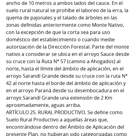
ancho de 10 metros a ambos lados del cauce. En el
suelo rural natural se prohíbe el laboreo de la erra, la
quema de pajonales y el talado de árboles en las
zonas definidas anteriormente como Monte Nativo,
con la excepción de que la corta sea para uso
doméstico del establecimiento o cuando medie
autorización de la Dirección Forestal. Parte del monte
nativo a considerar se ubica en el arroyo Sauce desde
su cruce con la Ruta N° 57 (camino a Ahogados) al
norte, hasta el límite del ámbito de aplicación, en el
arroyo Sarandí Grande desde su cruce con la ruta N°
42 al norte hasta el borde del ámbito de aplicación y
en el arroyo Paraná desde su desembocadura en el
arroyo Sarandí Grande una extensión de 2 Km
aproximadamente, aguas arriba.
ARTÍCULO 25. RURAL PRODUCTIVO. Se define como
Suelo Rural Productivo a aquellas áreas que,
encontrándose dentro del Ámbito de Aplicación del
presente Plan, no hubieran sido categorizadas como