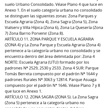
suelo Urbano Consolidado. Véase Plano 4 que luce en
Anexo 1. En el suelo categoría urbana no consolidado
se distinguen las siguientes zonas: Zona Parques y
Escuela Agraria (Zona 4), Zona Sagra (Zona 5), Zona
Vialserv y Villa Hípica (Zona 6), Zona La Quesería (Zona
7) Zona Barrio Porvenir (Zona 8).
ARTÍCULO 11. ZONA PARQUE Y ESCUELA AGRARIA
(ZONA 4) y La Zona Parque y Escuela Agraria (Zona 4)
pertenece a la categoría urbano no consolidado y se
encuentra dentro del área delimitada por: Zona 4
NORTE: Escuela Agraria (UTU) formado por los
padrones Nº 2529, 2530 y 2533. Zona 4 SUR: Parque
Tomás Berreta compuesto por el padrón Nº 1644 y
padrones Rurales Nº 3063 y 12814. Parque Asuaga
compuesto por el padrón N° 1646. Véase Plano 7 y 8
que luce en Anexo 1.
ARTÍCULO 12. ZONA SAGRA (ZONA 5). La Zona Sagra
(Zona 5) pertenece a la categoría urbano no