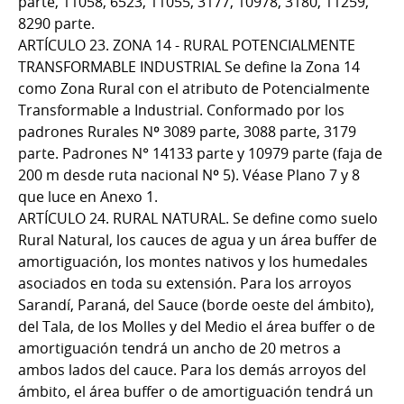
parte, 11058, 6523, 11055, 3177, 10978, 3180, 11259,
8290 parte.
ARTÍCULO 23. ZONA 14 - RURAL POTENCIALMENTE
TRANSFORMABLE INDUSTRIAL Se define la Zona 14
como Zona Rural con el atributo de Potencialmente
Transformable a Industrial. Conformado por los
padrones Rurales Nº 3089 parte, 3088 parte, 3179
parte. Padrones N° 14133 parte y 10979 parte (faja de
200 m desde ruta nacional Nº 5). Véase Plano 7 y 8
que luce en Anexo 1.
ARTÍCULO 24. RURAL NATURAL. Se define como suelo
Rural Natural, los cauces de agua y un área buffer de
amortiguación, los montes nativos y los humedales
asociados en toda su extensión. Para los arroyos
Sarandí, Paraná, del Sauce (borde oeste del ámbito),
del Tala, de los Molles y del Medio el área buffer o de
amortiguación tendrá un ancho de 20 metros a
ambos lados del cauce. Para los demás arroyos del
ámbito, el área buffer o de amortiguación tendrá un