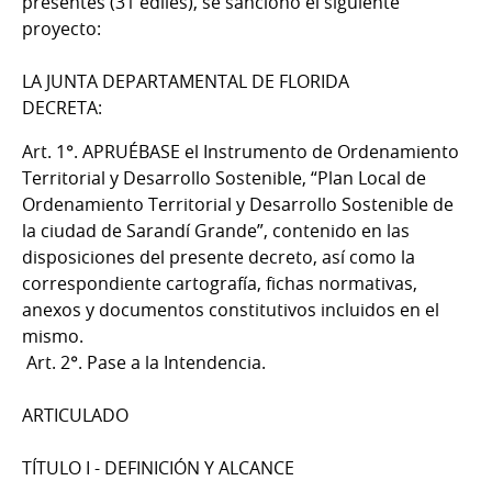
presentes (31 ediles), se sancionó el siguiente
proyecto:
LA JUNTA DEPARTAMENTAL DE FLORIDA
DECRETA:
Art. 1°. APRUÉBASE el Instrumento de Ordenamiento
Territorial y Desarrollo Sostenible, “Plan Local de
Ordenamiento Territorial y Desarrollo Sostenible de
la ciudad de Sarandí Grande”, contenido en las
disposiciones del presente decreto, así como la
correspondiente cartografía, fichas normativas,
anexos y documentos constitutivos incluidos en el
mismo.
Art. 2°. Pase a la Intendencia.
ARTICULADO
TÍTULO I - DEFINICIÓN Y ALCANCE