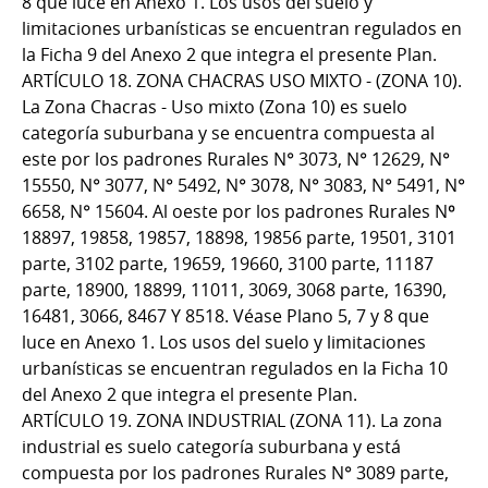
8 que luce en Anexo 1. Los usos del suelo y
limitaciones urbanísticas se encuentran regulados en
la Ficha 9 del Anexo 2 que integra el presente Plan.
ARTÍCULO 18. ZONA CHACRAS USO MIXTO - (ZONA 10).
La Zona Chacras - Uso mixto (Zona 10) es suelo
categoría suburbana y se encuentra compuesta al
este por los padrones Rurales N° 3073, N° 12629, N°
15550, N° 3077, N° 5492, N° 3078, N° 3083, N° 5491, N°
6658, N° 15604. Al oeste por los padrones Rurales Nº
18897, 19858, 19857, 18898, 19856 parte, 19501, 3101
parte, 3102 parte, 19659, 19660, 3100 parte, 11187
parte, 18900, 18899, 11011, 3069, 3068 parte, 16390,
16481, 3066, 8467 Y 8518. Véase Plano 5, 7 y 8 que
luce en Anexo 1. Los usos del suelo y limitaciones
urbanísticas se encuentran regulados en la Ficha 10
del Anexo 2 que integra el presente Plan.
ARTÍCULO 19. ZONA INDUSTRIAL (ZONA 11). La zona
industrial es suelo categoría suburbana y está
compuesta por los padrones Rurales N° 3089 parte,