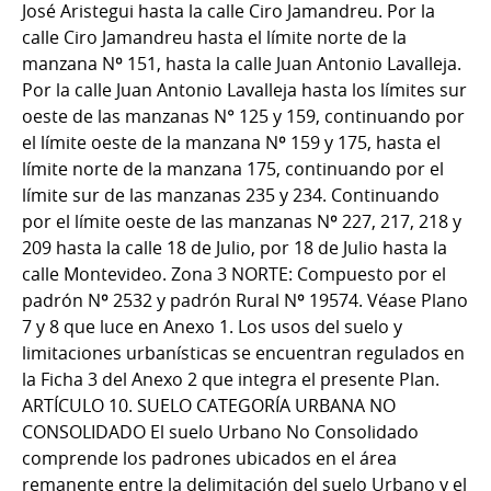
José Aristegui hasta la calle Ciro Jamandreu. Por la
calle Ciro Jamandreu hasta el límite norte de la
manzana Nº 151, hasta la calle Juan Antonio Lavalleja.
Por la calle Juan Antonio Lavalleja hasta los límites sur
oeste de las manzanas N° 125 y 159, continuando por
el límite oeste de la manzana Nº 159 y 175, hasta el
límite norte de la manzana 175, continuando por el
límite sur de las manzanas 235 y 234. Continuando
por el límite oeste de las manzanas Nº 227, 217, 218 y
209 hasta la calle 18 de Julio, por 18 de Julio hasta la
calle Montevideo. Zona 3 NORTE: Compuesto por el
padrón Nº 2532 y padrón Rural Nº 19574. Véase Plano
7 y 8 que luce en Anexo 1. Los usos del suelo y
limitaciones urbanísticas se encuentran regulados en
la Ficha 3 del Anexo 2 que integra el presente Plan.
ARTÍCULO 10. SUELO CATEGORÍA URBANA NO
CONSOLIDADO El suelo Urbano No Consolidado
comprende los padrones ubicados en el área
remanente entre la delimitación del suelo Urbano y el