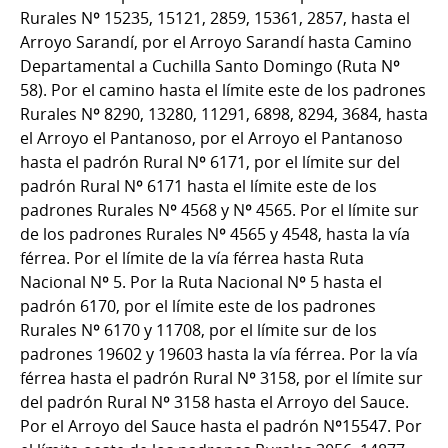
Rurales Nº 15235, 15121, 2859, 15361, 2857, hasta el
Arroyo Sarandí, por el Arroyo Sarandí hasta Camino
Departamental a Cuchilla Santo Domingo (Ruta Nº
58). Por el camino hasta el límite este de los padrones
Rurales Nº 8290, 13280, 11291, 6898, 8294, 3684, hasta
el Arroyo el Pantanoso, por el Arroyo el Pantanoso
hasta el padrón Rural Nº 6171, por el límite sur del
padrón Rural Nº 6171 hasta el límite este de los
padrones Rurales Nº 4568 y Nº 4565. Por el límite sur
de los padrones Rurales Nº 4565 y 4548, hasta la vía
férrea. Por el límite de la vía férrea hasta Ruta
Nacional Nº 5. Por la Ruta Nacional Nº 5 hasta el
padrón 6170, por el límite este de los padrones
Rurales Nº 6170 y 11708, por el límite sur de los
padrones 19602 y 19603 hasta la vía férrea. Por la vía
férrea hasta el padrón Rural Nº 3158, por el límite sur
del padrón Rural Nº 3158 hasta el Arroyo del Sauce.
Por el Arroyo del Sauce hasta el padrón Nº15547. Por