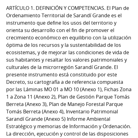
ARTÍCULO 1. DEFINICIÓN Y COMPETENCIAS. El Plan de
Ordenamiento Territorial de Sarandí Grande es el
instrumento que define los usos del territorio y
orienta su desarrollo con el fin de promover el
crecimiento económico en equilibrio con la utilización
óptima de los recursos y la sustentabilidad de los
ecosistemas, y de mejorar las condiciones de vida de
sus habitantes y resaltar los valores patrimoniales y
culturales de la microrregión Sarandí Grande. El
presente instrumento está constituido por este
Decreto, su cartografía a de referencia compuesta
por las Láminas MO 01 a MO 10 (Anexo 1), Fichas Zona
1 a Zona 11 (Anexo 2), Plan de Gestión Parque Tomás
Berreta (Anexo 3), Plan de Manejo Forestal Parque
Tomás Berreta (Anexo 4), Inventario Patrimonial
Sarandí Grande (Anexo 5) Informe Ambiental
Estratégico y memorias de Información y Ordenación.
La dirección, ejecución y control de las disposiciones