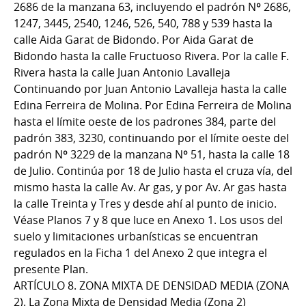
2686 de la manzana 63, incluyendo el padrón Nº 2686,
1247, 3445, 2540, 1246, 526, 540, 788 y 539 hasta la
calle Aida Garat de Bidondo. Por Aida Garat de
Bidondo hasta la calle Fructuoso Rivera. Por la calle F.
Rivera hasta la calle Juan Antonio Lavalleja
Continuando por Juan Antonio Lavalleja hasta la calle
Edina Ferreira de Molina. Por Edina Ferreira de Molina
hasta el límite oeste de los padrones 384, parte del
padrón 383, 3230, continuando por el límite oeste del
padrón Nº 3229 de la manzana Nº 51, hasta la calle 18
de Julio. Continúa por 18 de Julio hasta el cruza vía, del
mismo hasta la calle Av. Ar gas, y por Av. Ar gas hasta
la calle Treinta y Tres y desde ahí al punto de inicio.
Véase Planos 7 y 8 que luce en Anexo 1. Los usos del
suelo y limitaciones urbanísticas se encuentran
regulados en la Ficha 1 del Anexo 2 que integra el
presente Plan.
ARTÍCULO 8. ZONA MIXTA DE DENSIDAD MEDIA (ZONA
2). La Zona Mixta de Densidad Media (Zona 2)