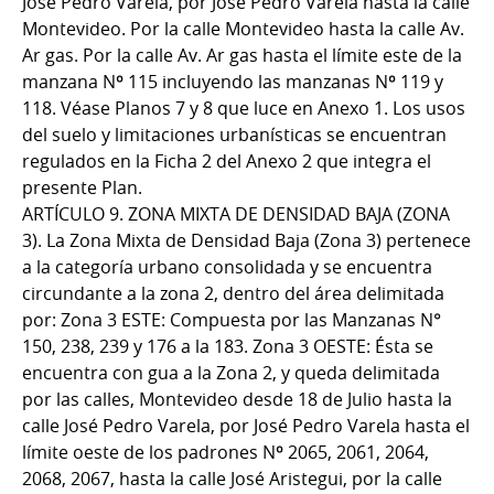
José Pedro Varela, por José Pedro Varela hasta la calle
Montevideo. Por la calle Montevideo hasta la calle Av.
Ar gas. Por la calle Av. Ar gas hasta el límite este de la
manzana Nº 115 incluyendo las manzanas Nº 119 y
118. Véase Planos 7 y 8 que luce en Anexo 1. Los usos
del suelo y limitaciones urbanísticas se encuentran
regulados en la Ficha 2 del Anexo 2 que integra el
presente Plan.
ARTÍCULO 9. ZONA MIXTA DE DENSIDAD BAJA (ZONA
3). La Zona Mixta de Densidad Baja (Zona 3) pertenece
a la categoría urbano consolidada y se encuentra
circundante a la zona 2, dentro del área delimitada
por: Zona 3 ESTE: Compuesta por las Manzanas N°
150, 238, 239 y 176 a la 183. Zona 3 OESTE: Ésta se
encuentra con gua a la Zona 2, y queda delimitada
por las calles, Montevideo desde 18 de Julio hasta la
calle José Pedro Varela, por José Pedro Varela hasta el
límite oeste de los padrones Nº 2065, 2061, 2064,
2068, 2067, hasta la calle José Aristegui, por la calle