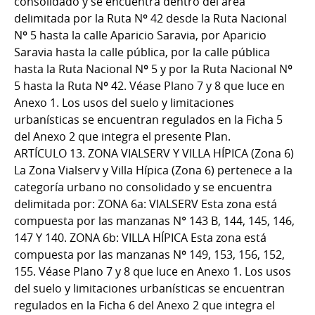
consolidado y se encuentra dentro del área
delimitada por la Ruta Nº 42 desde la Ruta Nacional
Nº 5 hasta la calle Aparicio Saravia, por Aparicio
Saravia hasta la calle pública, por la calle pública
hasta la Ruta Nacional Nº 5 y por la Ruta Nacional Nº
5 hasta la Ruta Nº 42. Véase Plano 7 y 8 que luce en
Anexo 1. Los usos del suelo y limitaciones
urbanísticas se encuentran regulados en la Ficha 5
del Anexo 2 que integra el presente Plan.
ARTÍCULO 13. ZONA VIALSERV Y VILLA HÍPICA (Zona 6)
La Zona Vialserv y Villa Hípica (Zona 6) pertenece a la
categoría urbano no consolidado y se encuentra
delimitada por: ZONA 6a: VIALSERV Esta zona está
compuesta por las manzanas N° 143 B, 144, 145, 146,
147 Y 140. ZONA 6b: VILLA HÍPICA Esta zona está
compuesta por las manzanas Nº 149, 153, 156, 152,
155. Véase Plano 7 y 8 que luce en Anexo 1. Los usos
del suelo y limitaciones urbanísticas se encuentran
regulados en la Ficha 6 del Anexo 2 que integra el