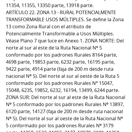
11354, 11355, 13350 parte, 13918 parte.
ARTÍCULO 22. ZONA 13 - RURAL POTENCIALMENTE
TRANSFORMABLE USOS MÚLTIPLES. Se define la Zona
13 como Zona Rural con el atributo de
Potencialmente Transformable a Usos Múltiples.
Véase Plano 7 que luce en Anexo 1. ZONA NORTE: Del
norte al sur al este de la Ruta Nacional Nº 5
conformado por los padrones Rurales 8164 parte,
4698 parte, 19853 parte, 6232 parte, 16195 parte,
9422 parte, 4914 parte (faja de 200 m desde ruta
nacional Nº 5). Del norte al sur al oeste de la Ruta 5
conformado por los padrones Rurales N° 15047,
15048, 6235, 19852, 6232, 16194, 13499, 6244 parte.
ZONA SUR: Del norte al sur al este de la Ruta Nacional
Nº 5 conformado por los padrones Rurales Nº 13897,
6120 parte, 14127 (faja de 200 m desde ruta nacional
Nº 5). Del norte al sur al oeste de la Ruta Nacional Nº
5 conformado por los padrones Rurales Nº 3179