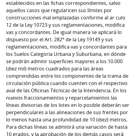
establecidos en las fichas correspondientes, salvo
aquellos casos que regularicen sus límites por
construcciones mal emplazadas conforme al ar culo
12 de la Ley 10723 y sus reglamentaciones, modifica
vas y concordantes. De igual manera se aplicará lo
dispuesto por el Art. 282° de la Ley 19149 y sus
reglamentaciones, modifica vas y concordantes para
los Suelos Categoría Urbana y Suburbana, en dónde
se podrán admitir superficies mayores a los 10.000
(diez mil) metros cuadrados para las áreas
comprendidas entre los componentes de la trama de
circulación pública cuando cuenten con el respectivo
aval de las Oficinas Técnicas de la Intendencia. En los
nuevos fraccionamientos y reparcelamientos las
líneas divisorias de los lotes en lo posible deberán ser
perpendiculares a las alineaciones de sus frentes por
lo menos hasta una profundidad de 10 (diez) metros.
Para dichas líneas se admitirá una variación de hasta
10 grados, y la aprobación de los demás casos será