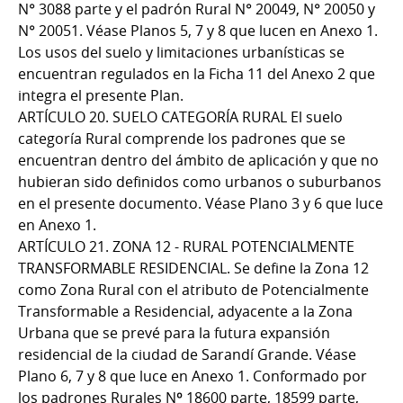
N° 3088 parte y el padrón Rural N° 20049, N° 20050 y
N° 20051. Véase Planos 5, 7 y 8 que lucen en Anexo 1.
Los usos del suelo y limitaciones urbanísticas se
encuentran regulados en la Ficha 11 del Anexo 2 que
integra el presente Plan.
ARTÍCULO 20. SUELO CATEGORÍA RURAL El suelo
categoría Rural comprende los padrones que se
encuentran dentro del ámbito de aplicación y que no
hubieran sido definidos como urbanos o suburbanos
en el presente documento. Véase Plano 3 y 6 que luce
en Anexo 1.
ARTÍCULO 21. ZONA 12 - RURAL POTENCIALMENTE
TRANSFORMABLE RESIDENCIAL. Se define la Zona 12
como Zona Rural con el atributo de Potencialmente
Transformable a Residencial, adyacente a la Zona
Urbana que se prevé para la futura expansión
residencial de la ciudad de Sarandí Grande. Véase
Plano 6, 7 y 8 que luce en Anexo 1. Conformado por
los padrones Rurales Nº 18600 parte, 18599 parte,