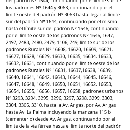
del padrón Nº 1644, continuando por el límite sur de
los padrones Nº 1644 y 3063, continuando por el
límite oeste del padrón Nº 3063 hasta llegar al límite
sur del padrón Nº 1644, continuando por el mismo
hasta el límite sur del padrón Nº 1646, continuando
por el límite oeste de los padrones Nº 1646, 1647,
2497, 2483, 2480, 2479, 1106, 749, límite sur de los
padrones Rurales Nº 16608, 16620, 16609, 16621,
16627, 16628, 16629, 16630, 16635, 16634, 16633,
16632, 16631, continuando por el límite oeste de los
padrones Rurales Nº 16631, 16637,16638, 16639,
16640, 16641, 16642, 16643, 16644, 16645, 16646,
16647, 16648, 16649, 16650, 16651, 16652, 16653,
16654, 16655, 16656, 16657, 16658, padrones urbanos
Nº 3293, 3294, 3295, 3296, 3297, 3298, 3299, 3303,
3304, 3305, 3310, hasta la Av. Ar gas, por Av. Ar gas
hasta Av. La Palma incluyendo la manzana 115 b
(cementerio) desde Av. Ar gas, continuando por el
límite de la vía férrea hasta el límite norte del padrón