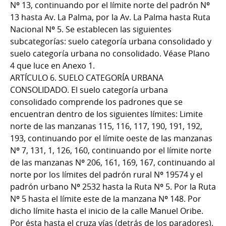
Nº 13, continuando por el límite norte del padrón Nº
13 hasta Av. La Palma, por la Av. La Palma hasta Ruta
Nacional Nº 5. Se establecen las siguientes
subcategorías: suelo categoría urbana consolidado y
suelo categoría urbana no consolidado. Véase Plano
4 que luce en Anexo 1.
ARTÍCULO 6. SUELO CATEGORÍA URBANA
CONSOLIDADO. El suelo categoría urbana
consolidado comprende los padrones que se
encuentran dentro de los siguientes límites: Limite
norte de las manzanas 115, 116, 117, 190, 191, 192,
193, continuando por el límite oeste de las manzanas
Nº 7, 131, 1, 126, 160, continuando por el límite norte
de las manzanas Nº 206, 161, 169, 167, continuando al
norte por los límites del padrón rural Nº 19574 y el
padrón urbano Nº 2532 hasta la Ruta Nº 5. Por la Ruta
Nº 5 hasta el límite este de la manzana Nº 148. Por
dicho límite hasta el inicio de la calle Manuel Oribe.
Por ésta hasta el cruza vías (detrás de los paradores).