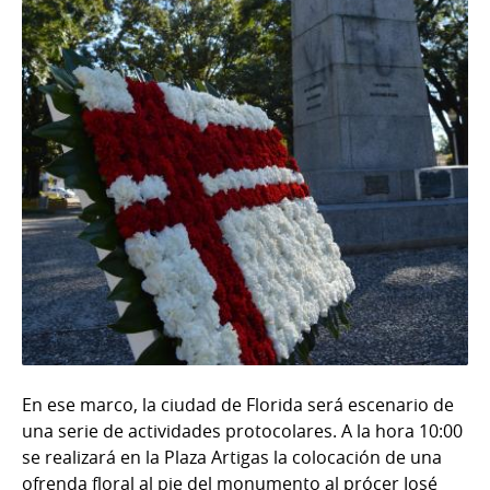
En ese marco, la ciudad de Florida será escenario de
una serie de actividades protocolares. A la hora 10:00
se realizará en la Plaza Artigas la colocación de una
ofrenda floral al pie del monumento al prócer José