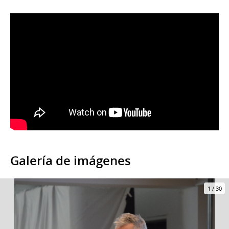
Galería de imágenes
1
/
30