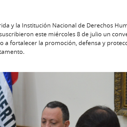
rida y la Institución Nacional de Derechos H
uscribieron este miércoles 8 de julio un con
 a fortalecer la promoción, defensa y protec
tamento.