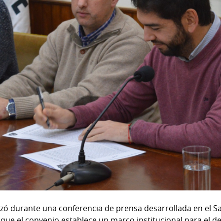
izó durante una conferencia de prensa desarrollada en el Sa
ue el convenio establece un marco institucional para el de