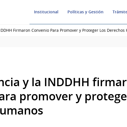
Institucional
Políticas y Gestión
Trámite
INDDHH Firmaron Convenio Para Promover y Proteger Los Derecho
ncia y la INDDHH firma
ara promover y protege
humanos