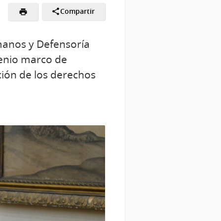
Compartir
umanos y Defensoría
venio marco de
ción de los derechos