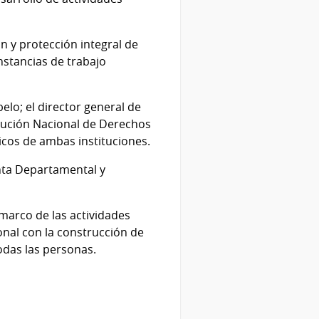
n y protección integral de
stancias de trabajo
belo; el director general de
itución Nacional de Derechos
icos de ambas instituciones.
unta Departamental y
 marco de las actividades
nal con la construcción de
odas las personas.