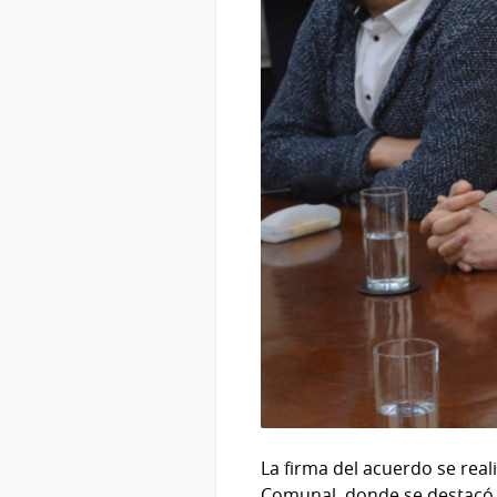
La firma del acuerdo se real
Comunal, donde se destacó q