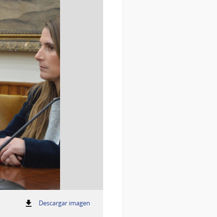
:
Descargar imagen
.
.