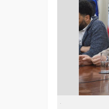
:
Descargar imagen
.
.