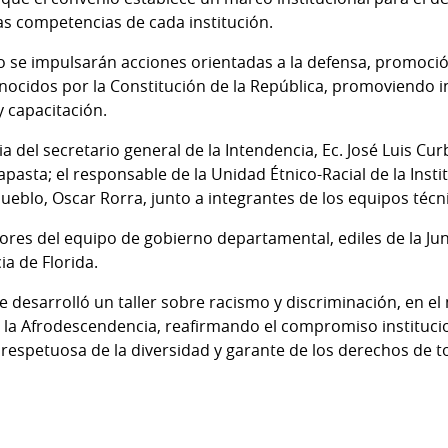
as competencias de cada institución.
o se impulsarán acciones orientadas a la defensa, promoció
cidos por la Constitución de la República, promoviendo in
y capacitación.
a del secretario general de la Intendencia, Ec. José Luis Cur
pasta; el responsable de la Unidad Étnico-Racial de la Inst
eblo, Oscar Rorra, junto a integrantes de los equipos técn
ores del equipo de gobierno departamental, ediles de la J
ia de Florida.
e desarrolló un taller sobre racismo y discriminación, en el
la Afrodescendencia, reafirmando el compromiso institucio
 respetuosa de la diversidad y garante de los derechos de t