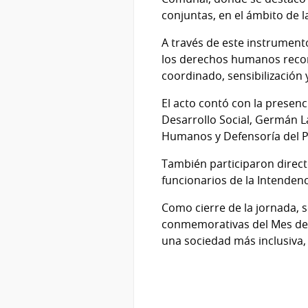
conjuntas, en el ámbito de l
A través de este instrument
los derechos humanos recono
coordinado, sensibilización 
El acto contó con la presenci
Desarrollo Social, Germán La
Humanos y Defensoría del Pu
También participaron direct
funcionarios de la Intendenc
Como cierre de la jornada, s
conmemorativas del Mes de 
una sociedad más inclusiva,