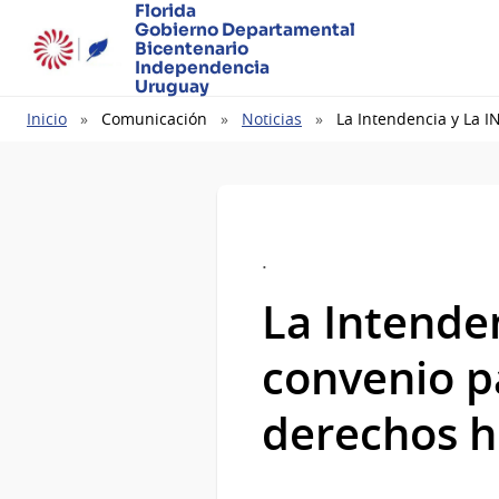
Florida
Gobierno Departamental
Bicentenario
Independencia
Uruguay
Ruta
Inicio
Comunicación
Noticias
La Intendencia y La 
de
navegación
.
La Intende
convenio p
derechos 