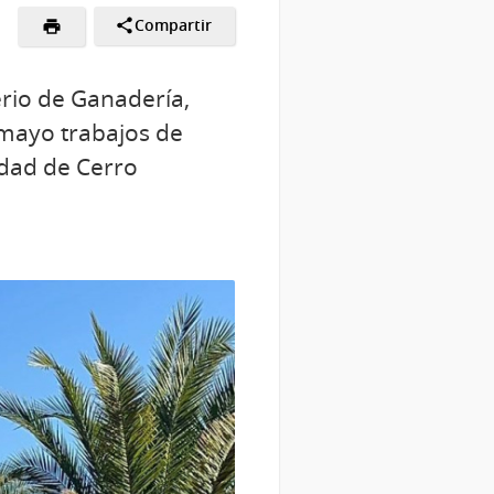
Compartir
erio de Ganadería,
 mayo trabajos de
idad de Cerro