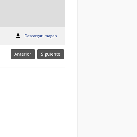
:
Descargar imagen
.
.
Anterior
Siguiente