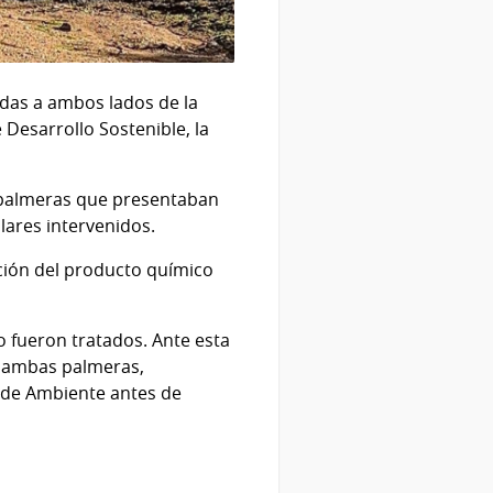
adas a ambos lados de la
 Desarrollo Sostenible, la
s palmeras que presentaban
lares intervenidos.
ación del producto químico
o fueron tratados. Ante esta
e ambas palmeras,
o de Ambiente antes de