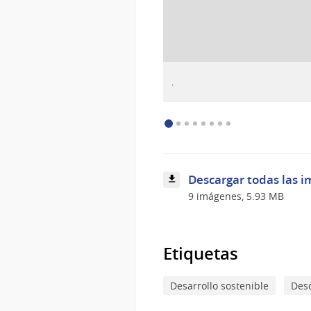
:
Descargar imagen
.
.
Descargar todas las i
9 imágenes, 5.93 MB
Etiquetas
Desarrollo sostenible
Desc