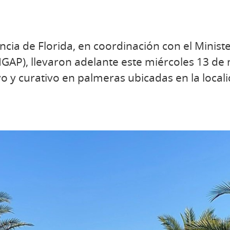
ncia de Florida, en coordinación con el Minist
MGAP), llevaron adelante este miércoles 13 de
o y curativo en palmeras ubicadas en la local