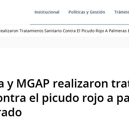
Institucional
Políticas y Gestión
Trámite
ealizaron Tratamiento Sanitario Contra El Picudo Rojo A Palmeras 
a y MGAP realizaron tr
ontra el picudo rojo a 
rado