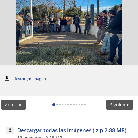
.
:
Descargar imagen
.
Anterior
Siguiente
Descargar todas las imágenes (.zip 2.88 MB)
13 imágenes, 2.88 MB