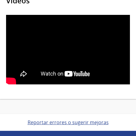
Videos
Reportar errores o sugerir mejoras