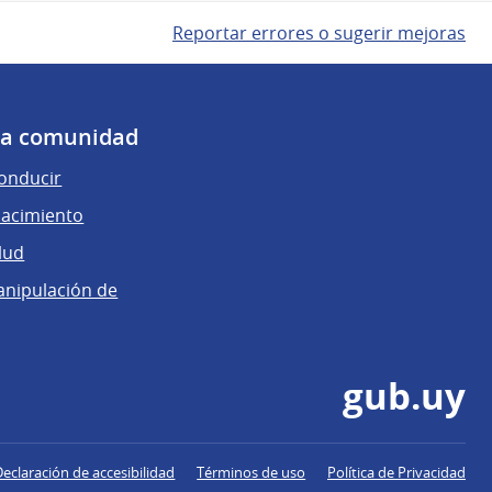
Reportar errores o sugerir mejoras
 la comunidad
conducir
nacimiento
lud
anipulación de
gub.uy
Declaración de accesibilidad
Términos de uso
Política de Privacidad