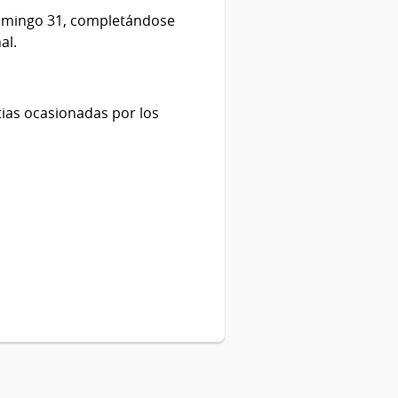
domingo 31, completándose
al.
ias ocasionadas por los