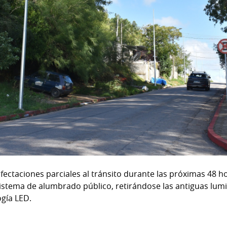
ectaciones parciales al tránsito durante las próximas 48 ho
sistema de alumbrado público, retirándose las antiguas lumi
ogía LED.