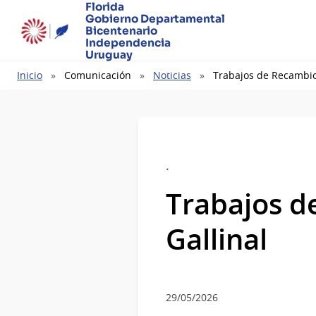
Florida
Gobierno Departamental
Bicentenario
Independencia
Uruguay
Ruta
Inicio
Comunicación
Noticias
Trabajos de Recambio
de
navegación
.
Trabajos d
Gallinal
29/05/2026