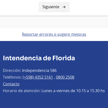
Siguiente
Siguiente
página
Reportar errores o sugerir mejoras
Intendencia de Florida
Dirección:
Independencia 586
Teléfonos:
(+598) 4352 5161
,
0800 2508
Contacto
Horario de atención:
Lunes a viernes de 10.15 a 15.30 hs