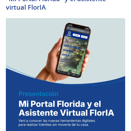
virtual FlorIA