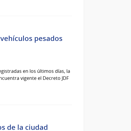
e vehículos pesados
gistradas en los últimos días, la
ncuentra vigente el Decreto JDF
os de la ciudad