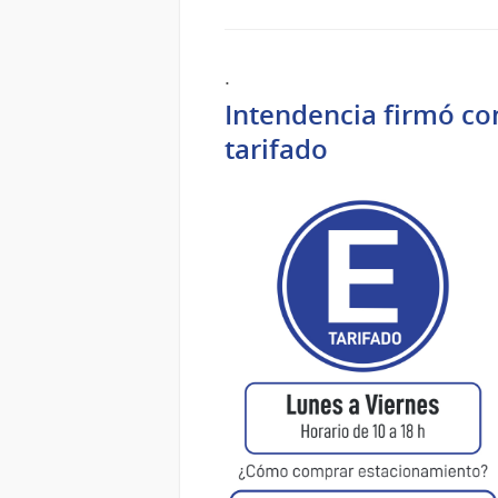
.
Intendencia firmó co
tarifado