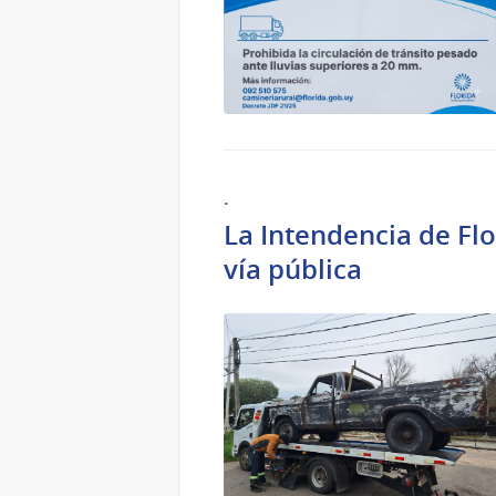
.
La Intendencia de Fl
vía pública