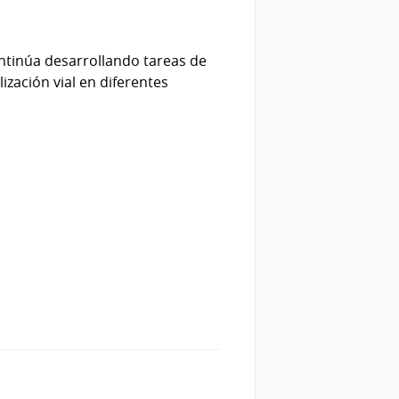
ontinúa desarrollando tareas de
ización vial en diferentes