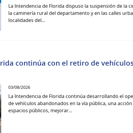
La Intendencia de Florida dispuso la suspensión de la c
la caminería rural del departamento y en las calles urb
localidades del...
orida continúa con el retiro de vehícul
03/08/2026
La Intendencia de Florida continúa desarrollando el oper
de vehículos abandonados en la vía pública, una acción
espacios públicos, mejorar...