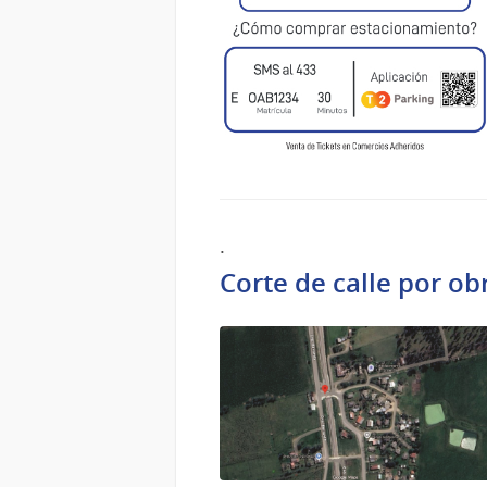
.
Corte de calle por ob