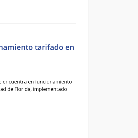
onamiento tarifado en
 se encuentra en funcionamiento
udad de Florida, implementado