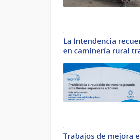
.
La Intendencia recuer
en caminería rural tra
.
Trabajos de mejora en