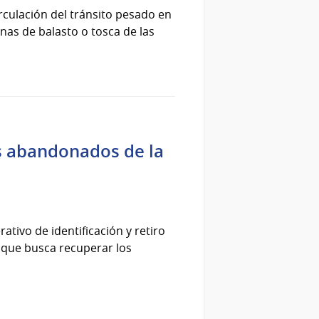
irculación del tránsito pesado en
anas de balasto o tosca de las
os abandonados de la
ativo de identificación y retiro
 que busca recuperar los