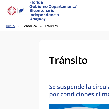
Florida
Gobierno Departamental
Bicentenario
Independencia
Uruguay
Ruta
Inicio
Tematica
Transito
de
navegación
Tránsito
.
Se suspende la circul
por condiciones clim