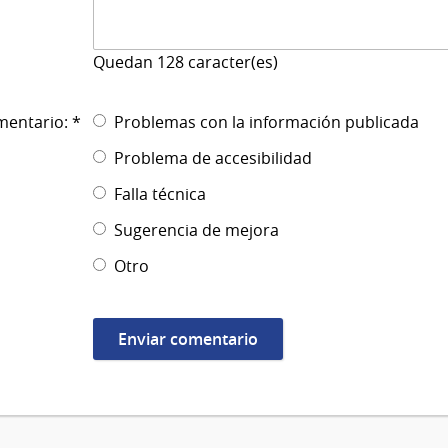
Quedan
128
caracter(es)
mentario: *
Problemas con la información publicada
Problema de accesibilidad
Falla técnica
Sugerencia de mejora
Otro