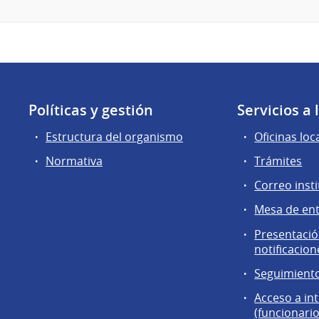
Políticas y gestión
Servicios a
Estructura del organismo
Oficinas loc
Normativa
Trámites
Correo insti
Mesa de en
Presentación
notificacion
Seguimiento
Acceso a in
(funcionario