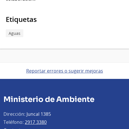
Etiquetas
Aguas
Reportar errores o sugerir mejoras
Ministerio de Ambiente
Dirección:
Juncal 1385
Teléfono:
2917 3380