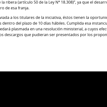
la ribera (artículo 50 de la Ley N° 18.308)”, ya que el desarr
ro de esa franja.
nviada a los titulares de la iniciativa, éstos tienen la oportu
dentro del plazo de 10 días hábiles. Cumplida esa instancia
dará plasmada en una resolución ministerial, a cuyos efec
los descargos que pudieran ser presentados por los propon