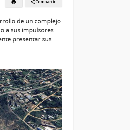
Compartir
arrollo de un complejo
do a sus impulsores
nente presentar sus