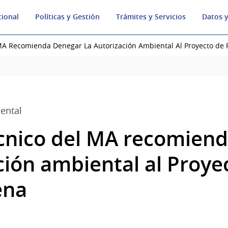
cional
Políticas y Gestión
Trámites y Servicios
Datos y
MA Recomienda Denegar La Autorización Ambiental Al Proyecto de 
ental
cnico del MA recomien
ción ambiental al Proye
ena