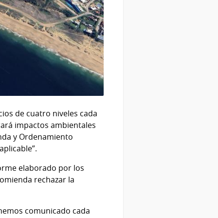
cios de cuatro niveles cada
erará impactos ambientales
ienda y Ordenamiento
aplicable”.
forme elaborado por los
comienda rechazar la
a: “hemos comunicado cada