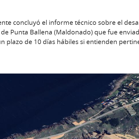
ente concluyó el informe técnico sobre el des
a de Punta Ballena (Maldonado) que fue envia
n plazo de 10 días hábiles si entienden perti