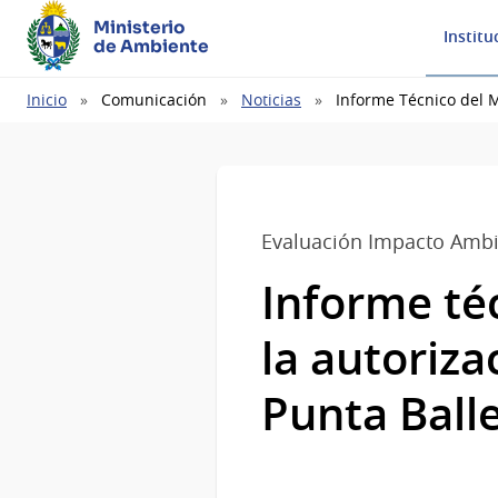
Ministerio
Institu
de Ambiente
Ruta
Inicio
Comunicación
Noticias
Informe Técnico del 
de
navegación
Evaluación Impacto Ambi
Informe té
la autoriza
Punta Ball