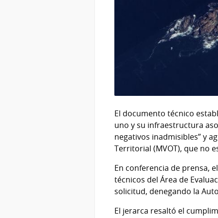
El documento técnico estable
uno y su infraestructura aso
negativos inadmisibles” y ag
Territorial (MVOT), que no e
En conferencia de prensa, e
técnicos del Área de Evalua
solicitud, denegando la Auto
El jerarca resaltó el cumpl