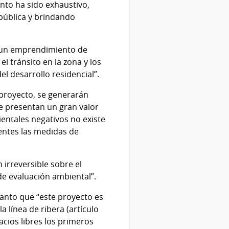
ento ha sido exhaustivo,
 pública y brindando
e un emprendimiento de
el tránsito en la zona y los
el desarrollo residencial”.
 proyecto, se generarán
ue presentan un gran valor
ientales negativos no existe
ientes las medidas de
 irreversible sobre el
de evaluación ambiental”.
uanto que “este proyecto es
 línea de ribera (artículo
acios libres los primeros