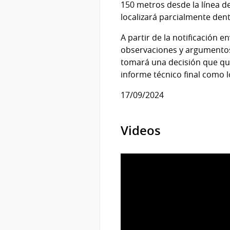
150 metros desde la línea de 
localizará parcialmente dent
A partir de la notificación e
observaciones y argumentos 
tomará una decisión que que
informe técnico final como 
17/09/2024
Videos