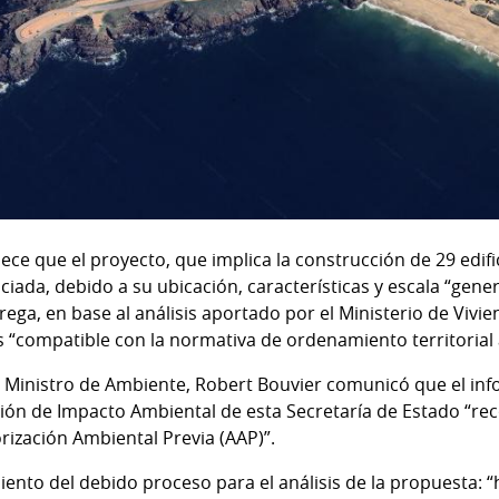
ce que el proyecto, que implica la construcción de 29 edifi
ciada, debido a su ubicación, características y escala “gen
rega, en base al análisis aportado por el Ministerio de Viv
s “compatible con la normativa de ordenamiento territorial 
l Ministro de Ambiente, Robert Bouvier comunicó que el in
ción de Impacto Ambiental de esta Secretaría de Estado “re
rización Ambiental Previa (AAP)”.
imiento del debido proceso para el análisis de la propuest