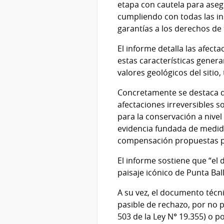
etapa con cautela para asegu
cumpliendo con todas las in
garantías a los derechos de 
El informe detalla las afec
estas características generar
valores geológicos del sitio
Concretamente se destaca qu
afectaciones irreversibles s
para la conservación a nivel
evidencia fundada de medida
compensación propuestas por
El informe sostiene que “el 
paisaje icónico de Punta Ba
A su vez, el documento técn
pasible de rechazo, por no p
503 de la Ley N° 19.355) o p