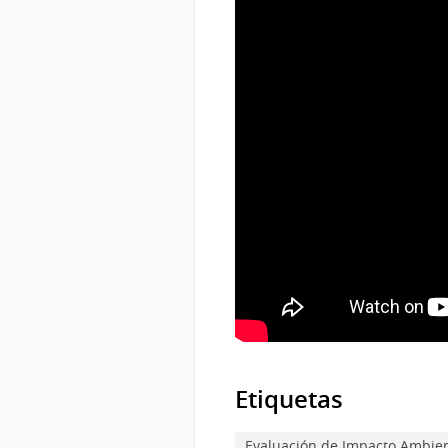
Etiquetas
Evaluación de Impacto Ambien