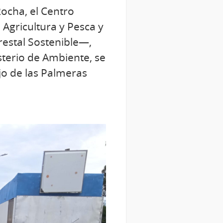
Rocha, el Centro
 Agricultura y Pesca y
restal Sostenible—,
isterio de Ambiente, se
jo de las Palmeras