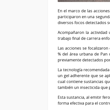
En el marco de las acciones
participaron en una segunda
diversos focos detectados s
Acompañaron la actividad 
trabajo final de carrera enf
Las acciones se focalizaron
% del área urbana de Pan d
previamente detectados por
La tecnología recomendada 
un gel adherente que se ap
cual contiene sustancias qu
también un insecticida que 
Esta sustancia, al emitir fe
forma efectiva para el contr