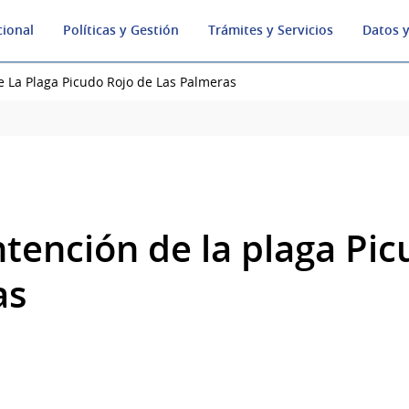
cional
Políticas y Gestión
Trámites y Servicios
Datos y
e La Plaga Picudo Rojo de Las Palmeras
ntención de la plaga Pic
as