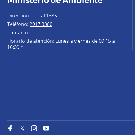
Ministerio de Ambiente
Dirección:
Juncal 1385
Teléfono:
2917 3380
Contacto
Horario de atención:
Lunes a viernes de 09:15 a
16:00 h.
Facebook
Twitter
Instagram
YouTube