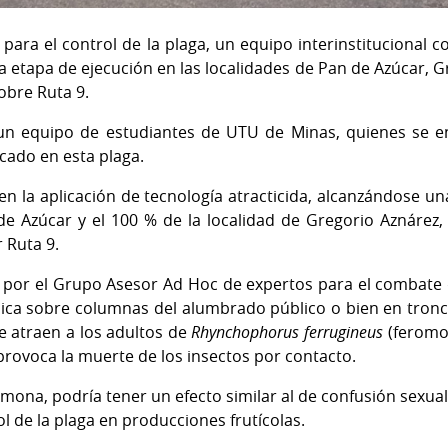
 para el control de la plaga, un equipo interinstitucional
 etapa de ejecución en las localidades de Pan de Azúcar, 
obre Ruta 9.
un equipo de estudiantes de UTU de Minas, quienes se e
ocado en esta plaga.
 en la aplicación de tecnología atracticida, alcanzándose u
e Azúcar y el 100 % de la localidad de Gregorio Aznárez,
 Ruta 9.
por el Grupo Asesor Ad Hoc de expertos para el combate d
lica sobre columnas del alumbrado público o bien en tronc
e atraen a los adultos de
Rhynchophorus ferrugineus
(feromo
provoca la muerte de los insectos por contacto.
romona, podría tener un efecto similar al de confusión sexua
ol de la plaga en producciones frutícolas.