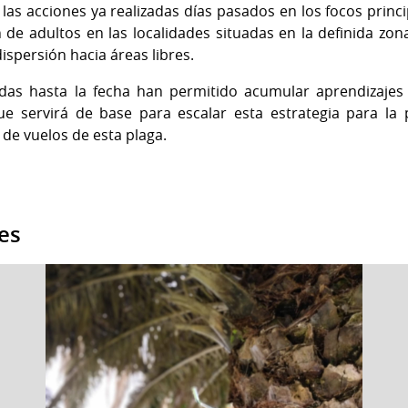
as acciones ya realizadas días pasados en los focos princi
 de adultos en las localidades situadas en la definida zon
dispersión hacia áreas libres.
adas hasta la fecha han permitido acumular aprendizaje
 que servirá de base para escalar esta estrategia para l
de vuelos de esta plaga.
es