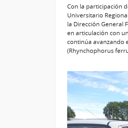
Con la participación 
Universitario Regional
la Dirección General 
en articulación con un
continúa avanzando en
(Rhynchophorus ferru