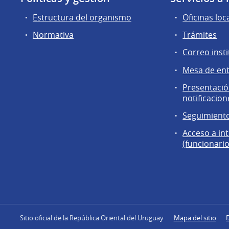
Estructura del organismo
Oficinas loc
Normativa
Trámites
Correo insti
Mesa de en
Presentación
notificacion
Seguimiento
Acceso a in
(funcionario
Sitio oficial de la República Oriental del Uruguay
Mapa del sitio