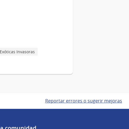
Exóticas Invasoras
Reportar errores o sugerir mejoras
 la comunidad