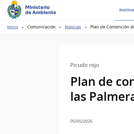
Ministerio
Institu
de Ambiente
Ruta
Inicio
Comunicación
Noticias
Plan de Contención d
de
navegación
Picudo rojo
Plan de co
las Palmer
05/05/2026