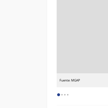
:
Descargar imagen
Fuente: MGAP
Fuente:
MGAP