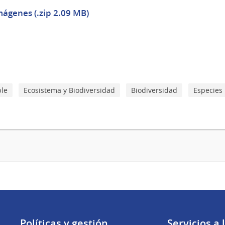
mágenes (.zip 2.09 MB)
ble
Ecosistema y Biodiversidad
Biodiversidad
Especies 
Políticas y gestión
Servicios a