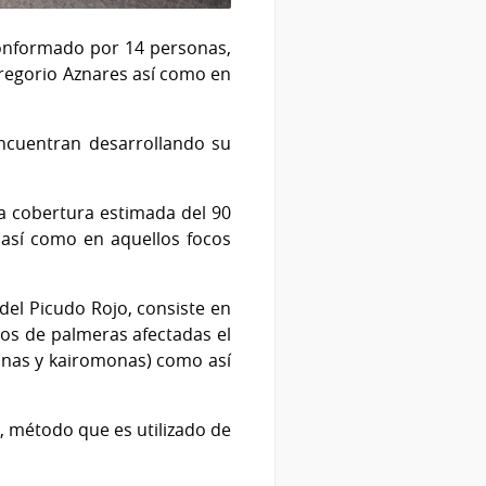
 conformado por 14 personas,
Gregorio Aznares así como en
ncuentran desarrollando su
na cobertura estimada del 90
 así como en aquellos focos
el Picudo Rojo, consiste en
os de palmeras afectadas el
nas y kairomonas) como así
l, método que es utilizado de