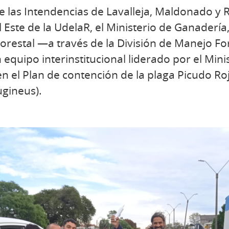
de las Intendencias de Lavalleja, Maldonado y 
 Este de la UdelaR, el Ministerio de Ganadería,
Forestal —a través de la División de Manejo Fo
 equipo interinstitucional liderado por el Min
 el Plan de contención de la plaga Picudo Ro
gineus).