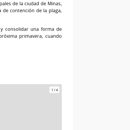
pales de la ciudad de Minas,
a de contención de la plaga,
s y consolidar una forma de
a próxima primavera, cuando
1
/
4