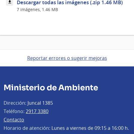
Descargar todas las imágenes (.zip 1.46 MB)
7 imágenes, 1.46 MB
Reportar errores o sugerir mejoras
Ministerio de Ambiente
Dirección:
Juncal 1385
Teléfono:
2917 3380
Contacto
Horario de atención:
Lunes a viernes de 09:15 a 16:00 h.