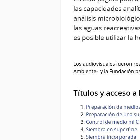
las capacidades analít
análisis microbiológi
las aguas reacreativa
es posible utilizar l
Los audiovisuales fueron rea
Ambiente- y la Fundación pa
Títulos y acceso a 
Preparación de medios
Preparación de una su
Control de medio mFC
Siembra en superficie
Siembra incorporada