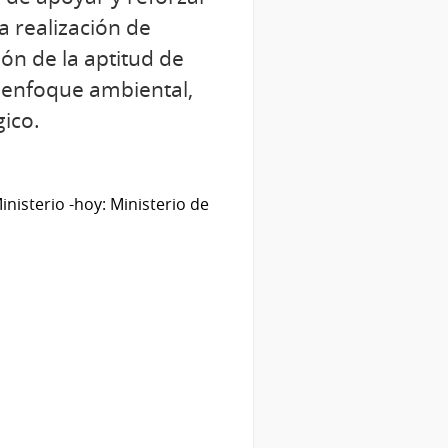
a realización de
ón de la aptitud de
n enfoque ambiental,
gico.
nisterio -hoy: Ministerio de