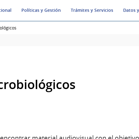
cional
Políticas y Gestión
Trámites y Servicios
Datos y
ológicos
crobiológicos
encontrar material audiovisual con el objetiv