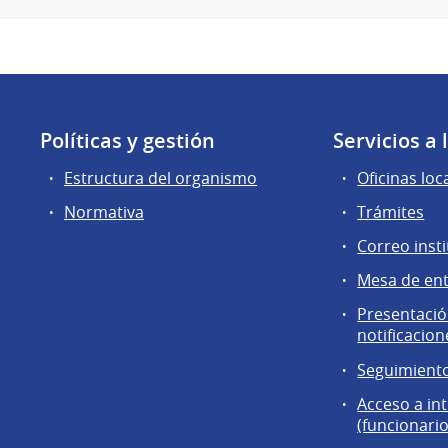
Políticas y gestión
Servicios a
Estructura del organismo
Oficinas loc
Normativa
Trámites
Correo insti
Mesa de en
Presentación
notificacion
Seguimiento
Acceso a in
(funcionario