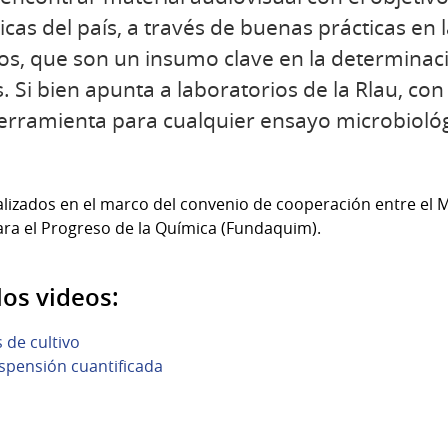
icas del país, a través de buenas prácticas en l
cos, que son un insumo clave en la determinaci
s. Si bien apunta a laboratorios de la Rlau, co
a herramienta para cualquier ensayo microbioló
lizados en el marco del convenio de cooperación entre el Mi
ra el Progreso de la Química (Fundaquim).
los videos:
 de cultivo
spensión cuantificada