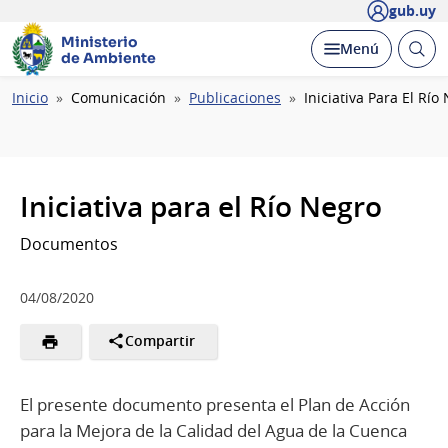
gub.uy
Ministerio
Abrir
Desplegar
Menú
de Ambiente
busc
Ruta
Inicio
Comunicación
Publicaciones
Iniciativa Para El Río
de
navegación
Iniciativa para el Río Negro
Documentos
04/08/2020
Compartir
El presente documento presenta el Plan de Acción
para la Mejora de la Calidad del Agua de la Cuenca