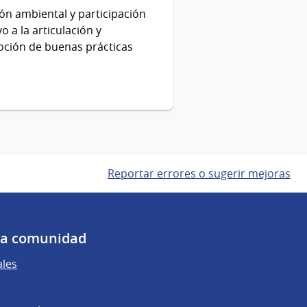
ión ambiental y participación
 a la articulación y
moción de buenas prácticas
Reportar errores o sugerir mejoras
 la comunidad
ales