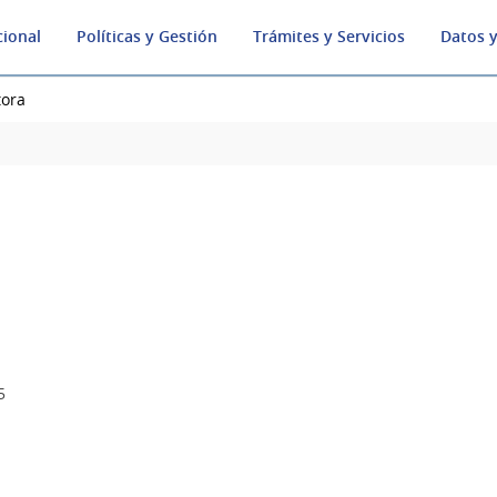
cional
Políticas y Gestión
Trámites y Servicios
Datos y
tora
5