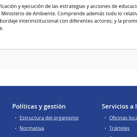
icación y ejecución de las estrategias y acciones de educac
 Ministerio de Ambiente. Comprende además todo lo relativo
ordaje interinstitucional con diferentes actores; y la pro
e.
Políticas y gestión
Servicios a
Estructura del organismo
Oficinas loc
Normativa
Trámites