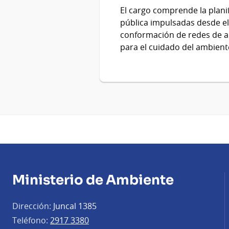
El cargo comprende la planif
pública impulsadas desde el
conformación de redes de ab
para el cuidado del ambient
Ministerio de Ambiente
Dirección:
Juncal 1385
Teléfono:
2917 3380