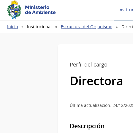
Ministerio
Institu
de Ambiente
Ruta
Inicio
Institucional
Estructura del Organismo
Direc
de
navegación
Perfil del cargo
Directora
Última actualización: 24/12/202
Descripción