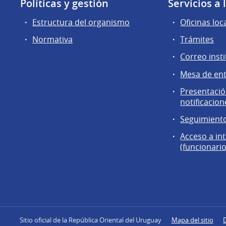
Políticas y gestión
Servicios a
Estructura del organismo
Oficinas loc
Normativa
Trámites
Correo insti
Mesa de en
Presentación
notificacion
Seguimiento
Acceso a in
(funcionario
Sitio oficial de la República Oriental del Uruguay
Mapa del sitio