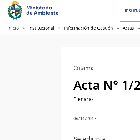
Ministerio
Institu
de Ambiente
Ruta
Inicio
Institucional
Información de Gestión
Actas
de
navegación
Cotama
Acta N° 1/
Plenario
06/11/2017
Se adjunta: