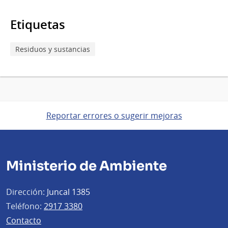
Etiquetas
Residuos y sustancias
Reportar errores o sugerir mejoras
Ministerio de Ambiente
Dirección:
Juncal 1385
Teléfono:
2917 3380
Contacto