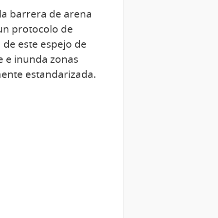
 la barrera de arena
un protocolo de
a de este espejo de
ie e inunda zonas
lmente estandarizada.