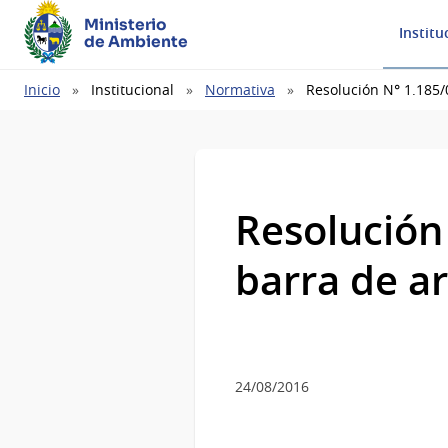
Ministerio
Institu
de Ambiente
Ruta
Inicio
Institucional
Normativa
Resolución N° 1.185/
de
navegación
Resolución 
barra de a
24/08/2016