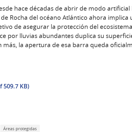
desde hace décadas de abrir de modo artificial
de Rocha del océano Atlántico ahora implica 
jetivo de asegurar la protección del ecosistem
e por lluvias abundantes duplica su superfic
en más, la apertura de esa barra queda oficia
f 509.7 KB)
Áreas protegidas