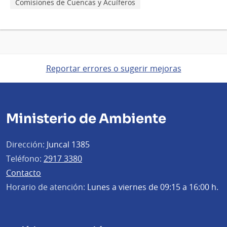
Comisiones de Cuencas y Acuíferos
Reportar errores o sugerir mejoras
Ministerio de Ambiente
Dirección:
Juncal 1385
Teléfono:
2917 3380
Contacto
Horario de atención:
Lunes a viernes de 09:15 a 16:00 h.