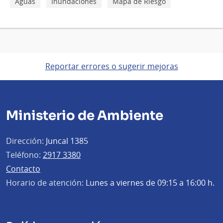
Aguas
Inundaciones
Mapa de Riesgo
Reportar errores o sugerir mejoras
Ministerio de Ambiente
Dirección:
Juncal 1385
Teléfono:
2917 3380
Contacto
Horario de atención:
Lunes a viernes de 09:15 a 16:00 h.