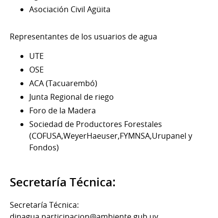
Asociación Civil Agüita
Representantes de los usuarios de agua
UTE
OSE
ACA (Tacuarembó)
Junta Regional de riego
Foro de la Madera
Sociedad de Productores Forestales
(COFUSA,WeyerHaeuser,FYMNSA,Urupanel y
Fondos)
Secretaría Técnica:
Secretaría Técnica:
dinagua.participacion@ambiente.gub.uy