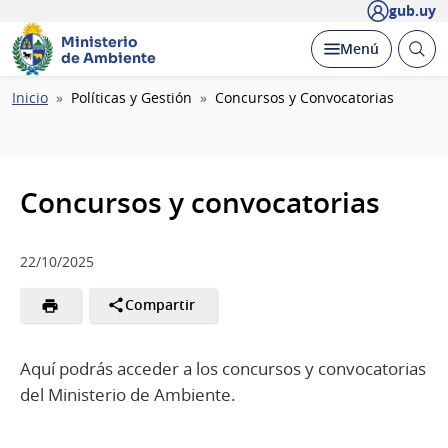
gub.uy
Ministerio
Abrir
Desplegar
Menú
de Ambiente
busc
Ruta
Inicio
Políticas y Gestión
Concursos y Convocatorias
de
navegación
Concursos y convocatorias
22/10/2025
Compartir
Aquí podrás acceder a los concursos y convocatorias
del Ministerio de Ambiente.