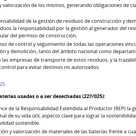
y valorización de los mismos, generando obligaciones de cla
nsabilidad de la gestión de residuos de construcción y demo
iduos la responsabilidad por la gestión al generador del resi
itular del permiso de construcción.
os de control y seguimiento de todas las operaciones vincu
ión y demolición, tanto del ámbito nacional como departam
e las empresas de transporte de estos residuos, y la trazabi
ntrol para evitar destinos no autorizados.
025
aterías usadas o a ser desechadas (227/025):
nce de la Responsabilidad Extendida al Productor (REP) la g
inal de su vida útil, aspecto clave para lograr la sostenibili
ilidad sostenible.
n y valorización de materiales de las baterías frente a cual