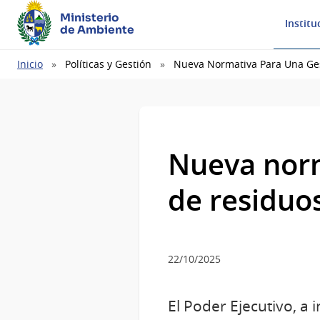
Ministerio
Institu
de Ambiente
Ruta
Inicio
Políticas y Gestión
Nueva Normativa Para Una Ges
de
navegación
Nueva norm
de residuo
22/10/2025
El Poder Ejecutivo, a 