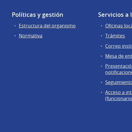
Políticas y gestión
Servicios a
Estructura del organismo
Oficinas loc
Normativa
Trámites
Correo insti
Mesa de en
Presentación
notificacion
Seguimiento
Acceso a in
(funcionario