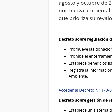
agosto y octubre de 2
normativa ambiental v
que prioriza su reval
Decreto sobre regulación
Promueve las donacion
Prohíbe el enterramien
Establece beneficios fi
Registra la informació
Ambiente.
Acceder al Decreto N° 179/
Decreto sobre gestión de r
Establece un sistema d