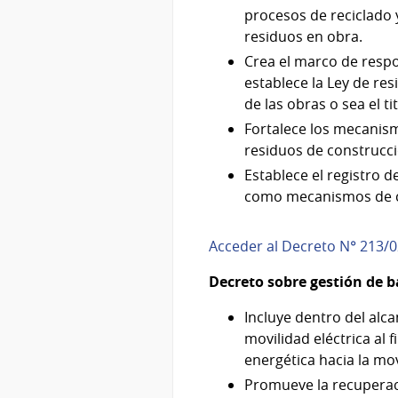
procesos de reciclado 
residuos en obra.
Crea el marco de respo
establece la Ley de res
de las obras o sea el t
Fortalece los mecanism
residuos de construcc
Establece el registro d
como mecanismos de co
Acceder al Decreto N° 213/
Decreto sobre gestión de b
Incluye dentro del alca
movilidad eléctrica al f
energética hacia la mov
Promueve la recuperació