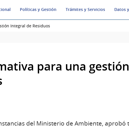
cional
Políticas y Gestión
Trámites y Servicios
Datos y
tión Integral de Residuos
ativa para una gestión 
s
instancias del Ministerio de Ambiente, aprobó 