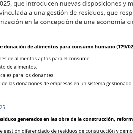
025, que introducen nuevas disposiciones y mo
inculada a una gestión de residuos, que resp
orización en la concepción de una economía cir
 de donación de alimentos para consumo humano (179/02
es de alimentos aptos para el consumo.
to de alimentos.
scales para los donantes.
n de las donaciones de empresas en un sistema gestionado p
025
esiduos generados en las obra de la construcción, reform
e gestión diferenciado de residuos de construcción y demolic