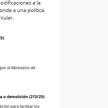
dificaciones a la
onde a una política
cular.
5):
or el Ministerio de
a o demolición (213/25):
ión para facilitar los