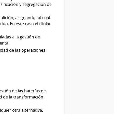
sificación y segregación de
lición, asignando tal cual
duo. En este caso el titular
ladas a la gestión de
ental.
lidad de las operaciones
estión de las baterías de
dad de la transformación
quier otra alternativa.