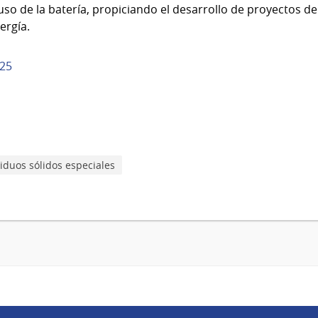
o de la batería, propiciando el desarrollo de proyectos de 
ergía.
025
iduos sólidos especiales