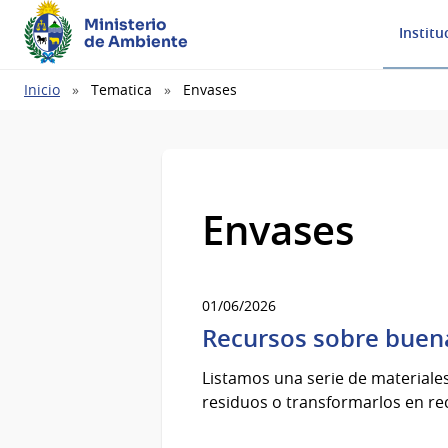
Ministerio
Institu
de Ambiente
Ruta
Inicio
Tematica
Envases
de
navegación
Envases
01/06/2026
Recursos sobre buena
Listamos una serie de materiale
residuos o transformarlos en re