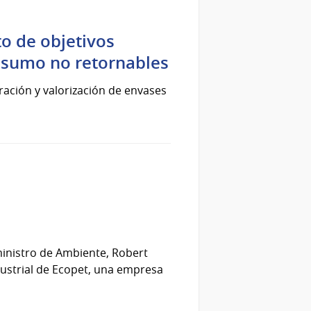
o de objetivos
nsumo no retornables
ación y valorización de envases
 ministro de Ambiente, Robert
dustrial de Ecopet, una empresa