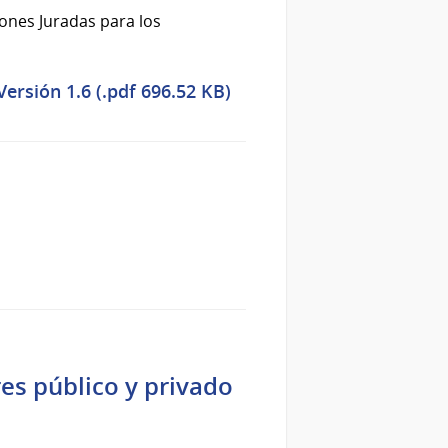
iones Juradas para los
ersión 1.6 (.pdf 696.52 KB)
es público y privado