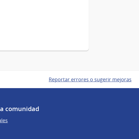
Reportar errores o sugerir mejoras
 la comunidad
ales