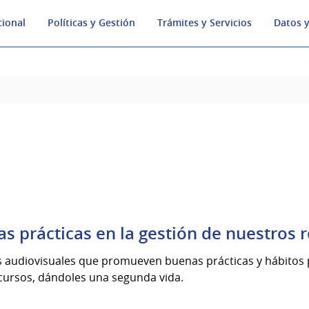
cional
Políticas y Gestión
Trámites y Servicios
Datos y
s prácticas en la gestión de nuestros 
s audiovisuales que promueven buenas prácticas y hábitos 
cursos, dándoles una segunda vida.