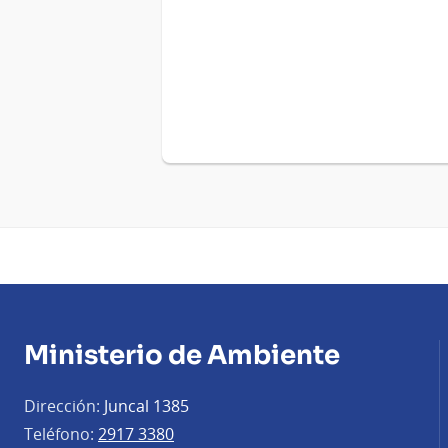
Ministerio de Ambiente
Dirección:
Juncal 1385
Teléfono:
2917 3380