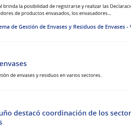
 brinda la posibilidad de registrarse y realizar las Declarac
adores de productos envasados, los envasadores...
ema de Gestión de Envases y Residuos de Envases - V
 envases
tión de envases y residuos en varios sectores.
uño destacó coordinación de los sector
s