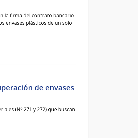
en la firma del contrato bancario
los envases plásticos de un solo
cuperación de envases
eriales (Nº 271 y 272) que buscan