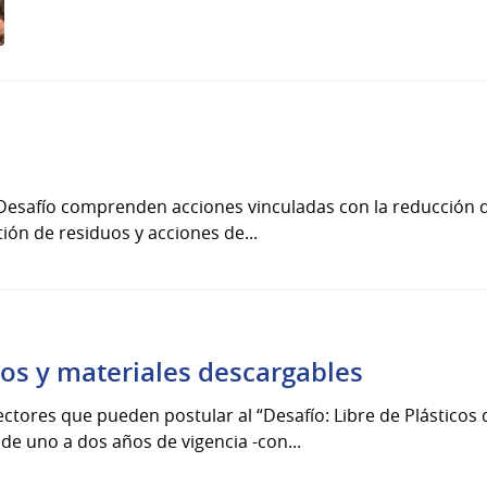
e Desafío comprenden acciones vinculadas con la reducción d
tión de residuos y acciones de...
os y materiales descargables
ectores que pueden postular al “Desafío: Libre de Plásticos 
de uno a dos años de vigencia -con...