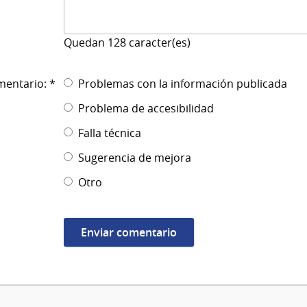
Quedan
128
caracter(es)
mentario: *
Problemas con la información publicada
Problema de accesibilidad
Falla técnica
Sugerencia de mejora
Otro