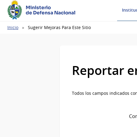
Ministerio
Institu
de Defensa Nacional
Ruta
Inicio
Sugerir Mejoras Para Este Sitio
de
navegación
Reportar e
Todos los campos indicados con
Com