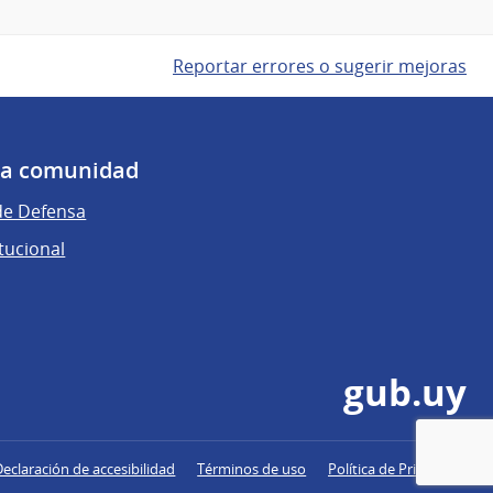
Reportar errores o sugerir mejoras
 la comunidad
de Defensa
tucional
gub.uy
Declaración de accesibilidad
Términos de uso
Política de Privacidad