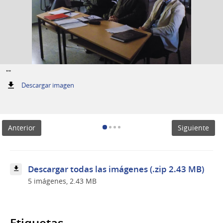
""
:
Descargar imagen
""
Anterior
Siguiente
Descargar todas las imágenes (.zip 2.43 MB)
5 imágenes, 2.43 MB