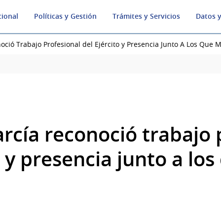
cional
Políticas y Gestión
Trámites y Servicios
Datos y
oció Trabajo Profesional del Ejército y Presencia Junto A Los Que 
rcía reconoció trabajo 
o y presencia junto a lo