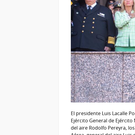
El presidente Luis Lacalle P
Ejército General de Ejército
del aire Rodolfo Pereyra, lo