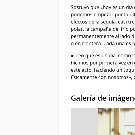
Sostuvo que «hoy es un día m
podemos empezar por lo últi
efectos de la sequía, casi t
polar, la campaña del frío p
permanentemente al lado de q
o en frontera. Cada una es pa
«Creo que es un día, como l
hicimos por primera vez en 
este acto, haciendo un toqu
físicamente con nosotros», p
Galería de imágen