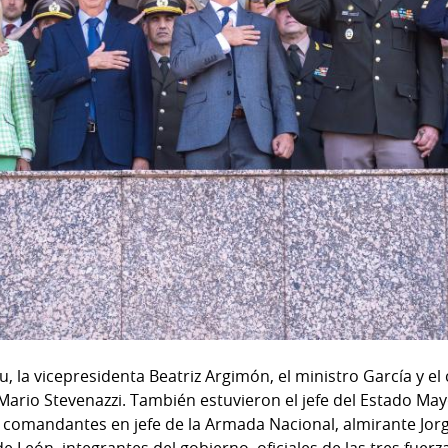
ou, la vicepresidenta Beatriz Argimón, el ministro García y e
 Mario Stevenazzi. También estuvieron el jefe del Estado May
s comandantes en jefe de la Armada Nacional, almirante Jorg