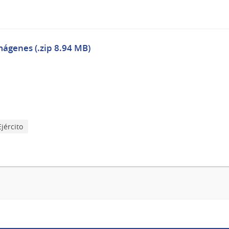
mágenes (.zip 8.94 MB)
Ejército