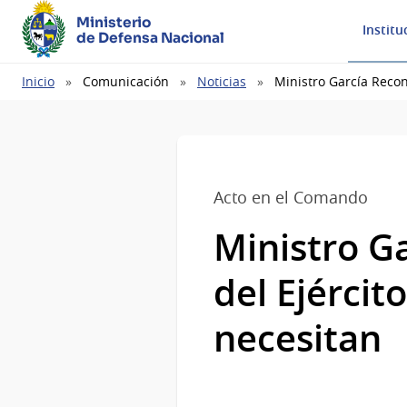
Ministerio
Institu
de Defensa Nacional
Ruta
Inicio
Comunicación
Noticias
Ministro García Recon
de
navegación
Acto en el Comando
Ministro Ga
del Ejércit
necesitan