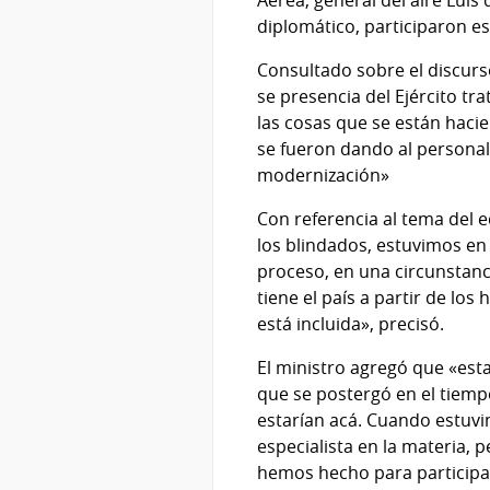
Aérea, general del aire Luis 
diplomático, participaron est
Consultado sobre el discurso
se presencia del Ejército t
las cosas que se están hacie
se fueron dando al personal
modernización»
Con referencia al tema del 
los blindados, estuvimos e
proceso, en una circunstanc
tiene el país a partir de lo
está incluida», precisó.
El ministro agregó que «es
que se postergó en el tiempo
estarían acá. Cuando estuvi
especialista en la materia,
hemos hecho para participar