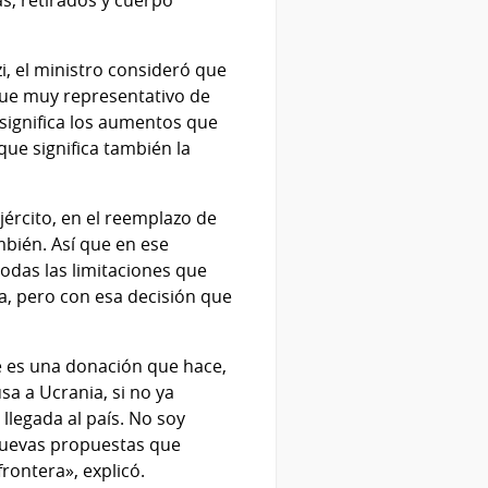
as, retirados y cuerpo
i, el ministro consideró que
que muy representativo de
 significa los aumentos que
ue significa también la
jército, en el reemplazo de
bién. Así que en ese
odas las limitaciones que
ía, pero con esa decisión que
 es una donación que hace,
sa a Ucrania, si no ya
legada al país. No soy
 nuevas propuestas que
rontera», explicó.