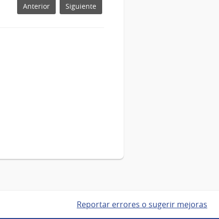
Ejército
Anterior
Siguiente
Reportar errores o sugerir mejoras