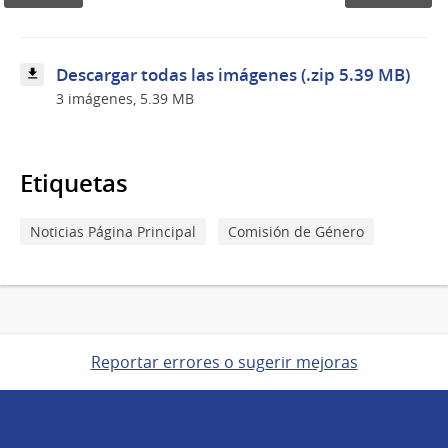
de
Género
Descargar todas las imágenes (.zip 5.39 MB)
3 imágenes, 5.39 MB
Etiquetas
Noticias Página Principal
Comisión de Género
Reportar errores o sugerir mejoras