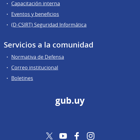
Capacitación interna
Eventos y beneficios
(D-CSIRT) Seguridad Informática
Servicios a la comunidad
Normativa de Defensa
Correo institucional
Boletines
gub.uy
Twitter
YouTube
Facebook
Instagram