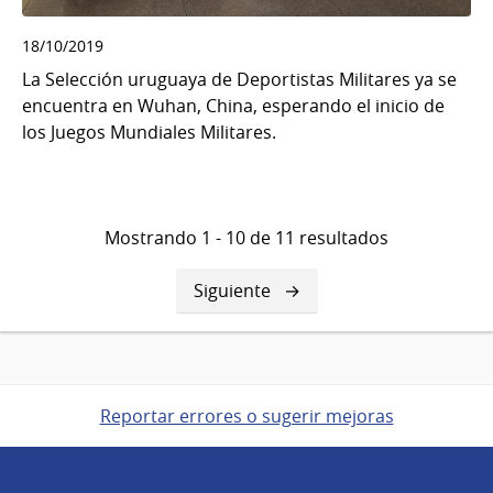
18/10/2019
La Selección uruguaya de Deportistas Militares ya se
encuentra en Wuhan, China, esperando el inicio de
los Juegos Mundiales Militares.
Mostrando 1 - 10 de 11 resultados
Siguiente
Siguiente
página
Reportar errores o sugerir mejoras