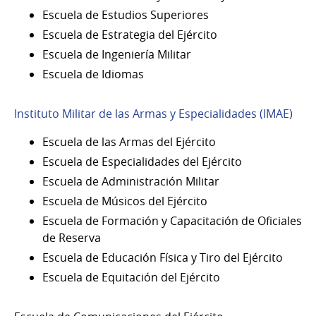
Escuela de Estudios Superiores
Escuela de Estrategia del Ejército
Escuela de Ingeniería Militar
Escuela de Idiomas
Instituto Militar de las Armas y Especialidades (IMAE)
Escuela de las Armas del Ejército
Escuela de Especialidades del Ejército
Escuela de Administración Militar
Escuela de Músicos del Ejército
Escuela de Formación y Capacitación de Oficiales
de Reserva
Escuela de Educación Física y Tiro del Ejército
Escuela de Equitación del Ejército