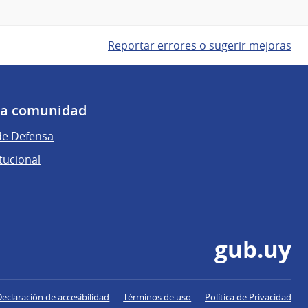
Reportar errores o sugerir mejoras
 la comunidad
de Defensa
tucional
gub.uy
Declaración de accesibilidad
Términos de uso
Política de Privacidad