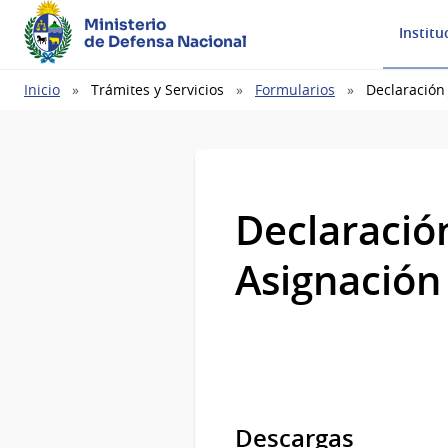
Ministerio
Institu
de Defensa Nacional
Ruta
Inicio
Trámites y Servicios
Formularios
Declaración
de
navegación
Declaració
Asignación
Descargas