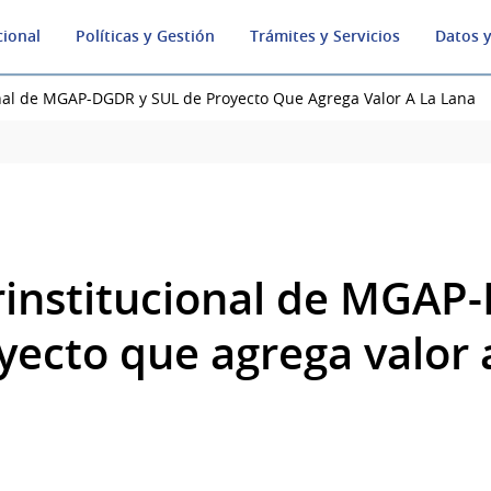
cional
Políticas y Gestión
Trámites y Servicios
Datos y
ional de MGAP-DGDR y SUL de Proyecto Que Agrega Valor A La Lana
erinstitucional de MGAP
ecto que agrega valor a