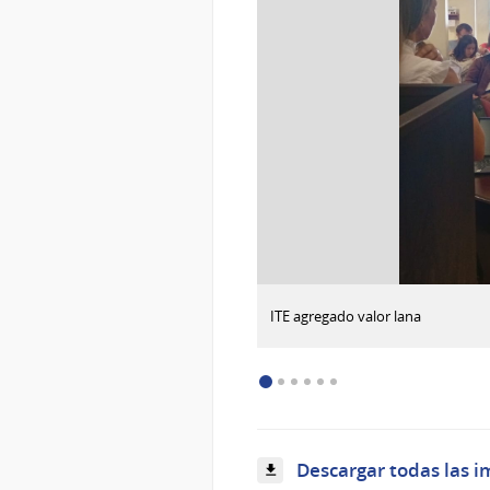
:
Descargar imagen
ITE agregado valor lana
""
Descargar todas las i