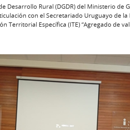
de Desarrollo Rural (DGDR) del Ministerio de G
ticulación con el Secretariado Uruguayo de la L
ión Territorial Específica (ITE) “Agregado de va