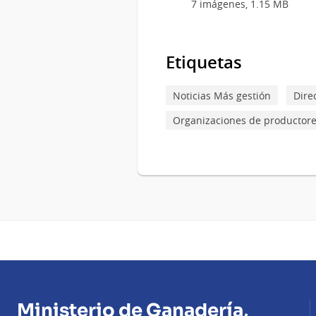
7 imágenes, 1.15 MB
Etiquetas
Noticias Más gestión
Dire
Organizaciones de productor
Ministerio de Ganadería,