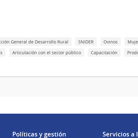
cción General de Desarrollo Rural
SNIDER
Ovinos
Muje
es
Articulación con el sector público
Capacitación
Prod
Políticas y gestión
Servicios a