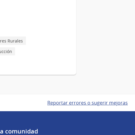
res Rurales
ucción
Reportar errores o sugerir mejoras
 la comunidad