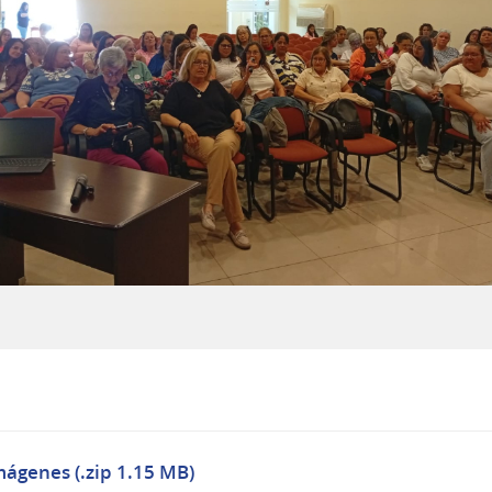
mágenes (.zip 1.15 MB)