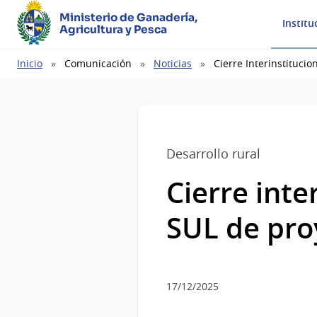
Ministerio de Ganadería,
Institu
Agricultura y Pesca
Ruta
Inicio
Comunicación
Noticias
Cierre Interinstituc
de
navegación
Desarrollo rural
Cierre int
SUL de proy
17/12/2025