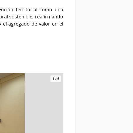
ención territorial como una
ural sostenible, reafirmando
 el agregado de valor en el
1
/
6