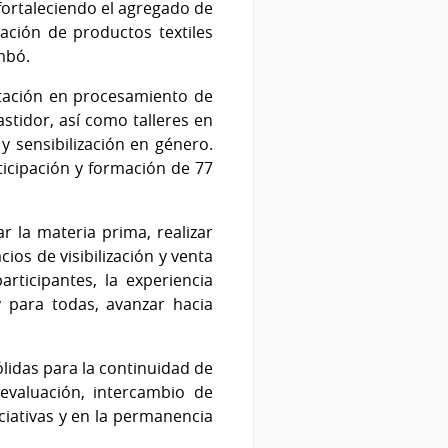
fortaleciendo el agregado de
zación de productos textiles
mbó.
citación en procesamiento de
astidor, así como talleres en
y sensibilización en género.
rticipación y formación de 77
 la materia prima, realizar
ios de visibilización y venta
rticipantes, la experiencia
 y para todas, avanzar hacia
lidas para la continuidad de
 evaluación, intercambio de
iciativas y en la permanencia