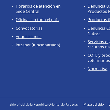
Horarios de atención en
Denuncia Us
Sede Central
Productos F
Oficinas en todo el país
Productos f
Convocatorias
Denuncia C
Nativo
Adquisiciones
Servicios di
Intranet (funcionariado)
recursos na
COTE y pro
veterinario
Normativa
Sitio oficial de la República Oriental del Uruguay
Mapa del sitio