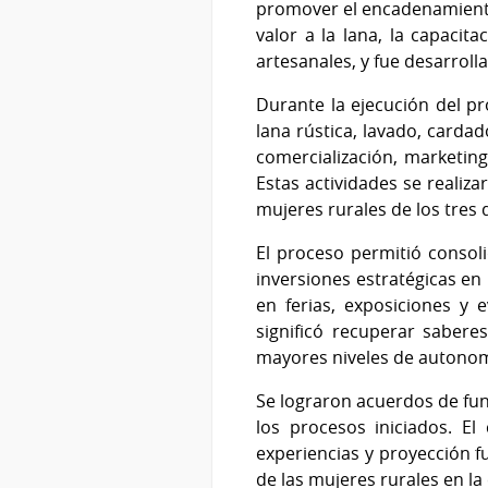
promover el encadenamiento 
valor a la lana, la capacit
artesanales, y fue desarrol
Durante la ejecución del pr
lana rústica, lavado, cardad
comercialización, marketing
Estas actividades se realiza
mujeres rurales de los tre
El proceso permitió consol
inversiones estratégicas en 
en ferias, exposiciones y 
significó recuperar saberes
mayores niveles de autonom
Se lograron acuerdos de fun
los procesos iniciados. El
experiencias y proyección fu
de las mujeres rurales en la