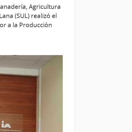
anadería, Agricultura
ana (SUL) realizó el
lor a la Producción