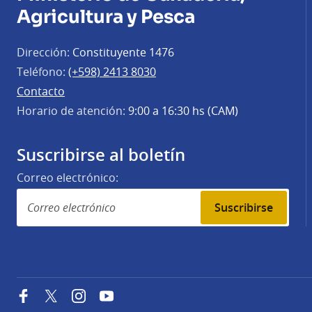
Agricultura y Pesca
Dirección:
Constituyente 1476
Teléfono:
(+598) 2413 8030
Contacto
Horario de atención:
9:00 a 16:30 hs (CAM)
Suscribirse al boletín
Correo electrónico:
Suscribirse
Facebook
Twitter
Instagram
YouTube