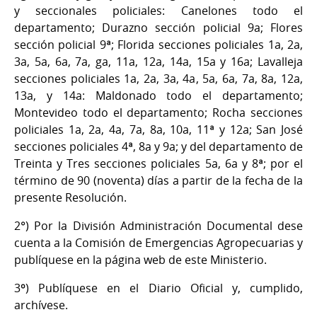
y seccionales policiales: Canelones todo el
departamento; Durazno sección policial 9a; Flores
sección policial 9ª; Florida secciones policiales 1a, 2a,
3a, 5a, 6a, 7a, ga, 11a, 12a, 14a, 15a y 16a; Lavalleja
secciones policiales 1a, 2a, 3a, 4a, 5a, 6a, 7a, 8a, 12a,
13a, y 14a: Maldonado todo el departamento;
Montevideo todo el departamento; Rocha secciones
policiales 1a, 2a, 4a, 7a, 8a, 10a, 11ª y 12a; San José
secciones policiales 4ª, 8a y 9a; y del departamento de
Treinta y Tres secciones policiales 5a, 6a y 8ª; por el
término de 90 (noventa) días a partir de la fecha de la
presente Resolución.
2°) Por la División Administración Documental dese
cuenta a la Comisión de Emergencias Agropecuarias y
publíquese en la página web de este Ministerio.
3º) Publíquese en el Diario Oficial y, cumplido,
archívese.