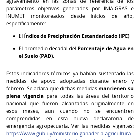
agravamiento en las zonas de referencia de los
parámetros objetivos generados por INIA-GRAS e
INUMET monitoreados desde inicios de año,
específicamente:
El
Índice de Precipitación Estandarizado (IPE)
.
El promedio decadal del
Porcentaje de Agua en
el Suelo (PAD)
.
Estos indicadores técnicos ya habían sustentado las
medidas de apoyo adoptadas durante enero y
febrero. Se aclara que dichas medidas
mantienen su
plena vigencia
para todas las áreas del territorio
nacional que fueron alcanzadas originalmente en
esos meses, aun cuando no se encuentren
comprendidas en esta nueva declaratoria de
emergencia agropecuaria. Ver las medidas vigentes:
https://www.gub.uy/ministerio-ganaderia-agricultura-