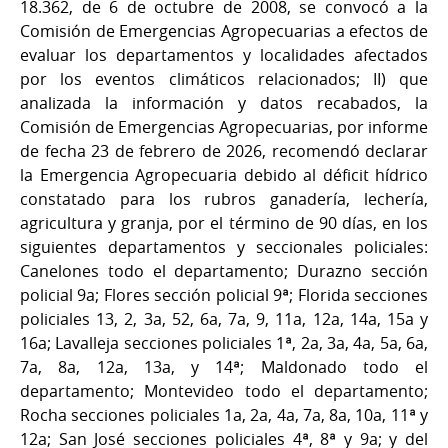
18.362, de 6 de octubre de 2008, se convocó a la
Comisión de Emergencias Agropecuarias a efectos de
evaluar los departamentos y localidades afectados
por los eventos climáticos relacionados; II) que
analizada la información y datos recabados, la
Comisión de Emergencias Agropecuarias, por informe
de fecha 23 de febrero de 2026, recomendó declarar
la Emergencia Agropecuaria debido al déficit hídrico
constatado para los rubros ganadería, lechería,
agricultura y granja, por el término de 90 días, en los
siguientes departamentos y seccionales policiales:
Canelones todo el departamento; Durazno sección
policial 9a; Flores sección policial 9ª; Florida secciones
policiales 13, 2, 3a, 52, 6a, 7a, 9, 11a, 12a, 14a, 15a y
16a; Lavalleja secciones policiales 1ª, 2a, 3a, 4a, 5a, 6a,
7a, 8a, 12a, 13a, y 14ª; Maldonado todo el
departamento; Montevideo todo el departamento;
Rocha secciones policiales 1a, 2a, 4a, 7a, 8a, 10a, 11ª y
12a; San José secciones policiales 4ª, 8ª y 9a; y del