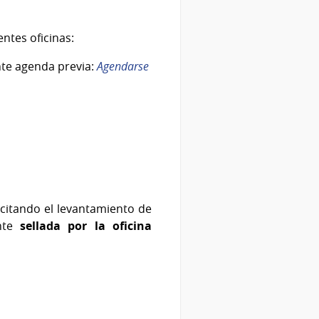
entes oficinas:
te agenda previa:
Agendarse
icitando el levantamiento de
te
sellada por la oficina