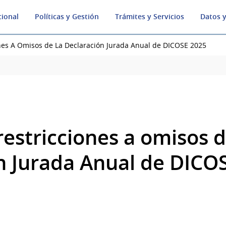
cional
Políticas y Gestión
Trámites y Servicios
Datos y
ones A Omisos de La Declaración Jurada Anual de DICOSE 2025
restricciones a omisos d
n Jurada Anual de DICO