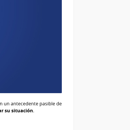
an un antecedente pasible de
ar su situación
.