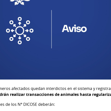
ros afectados quedan interdictos en el sistema y registr
drán realizar transacciones de animales hasta regulariz
lares de los N° DICOSE deberán: