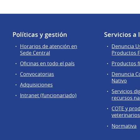
Políticas y gestión
Servicios a
Horarios de atención en
Denuncia Us
Sede Central
Productos F
Oficinas en todo el país
Productos f
Convocatorias
Denuncia C
Nativo
Adquisiciones
Servicios di
Intranet (funcionariado)
recursos na
COTE y pro
veterinario
Normativa