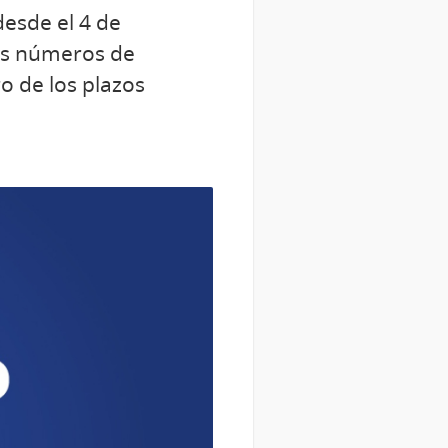
esde el 4 de
los números de
o de los plazos