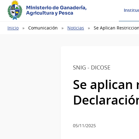
Ministerio de Ganadería,
Institu
Agricultura y Pesca
Ruta
Inicio
Comunicación
Noticias
Se Aplican Restricci
de
navegación
SNIG - DICOSE
Se aplican 
Declaració
05/11/2025