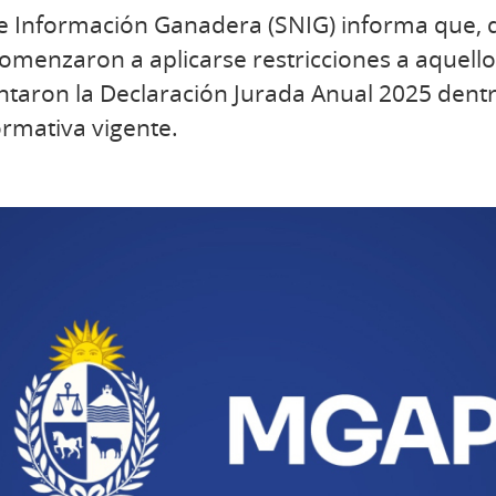
de Información Ganadera (SNIG) informa que, d
omenzaron a aplicarse restricciones a aquel
taron la Declaración Jurada Anual 2025 dentr
ormativa vigente.