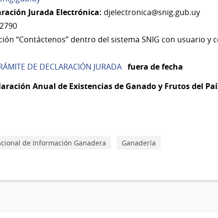
ración Jurada Electrónica:
djelectronica@snig.gub.uy
 2790
ión “Contáctenos” dentro del sistema SNIG con usuario y 
RÁMITE DE DECLARACIÓN JURADA
fuera de fecha
laración Anual de Existencias de Ganado y Frutos del Paí
cional de Información Ganadera
Ganadería