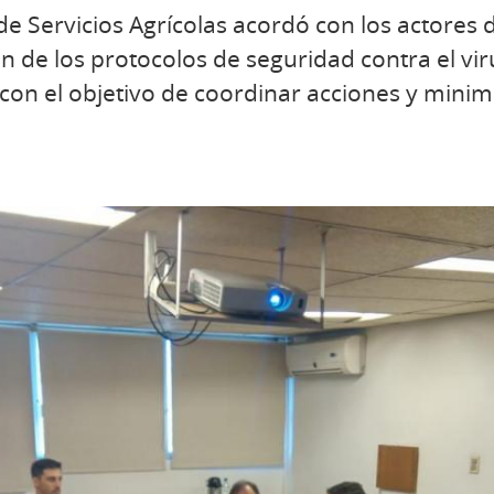
e Servicios Agrícolas acordó con los actores d
ión de los protocolos de seguridad contra el v
con el objetivo de coordinar acciones y minimi