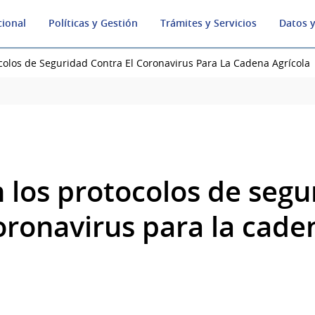
cional
Políticas y Gestión
Trámites y Servicios
Datos y
colos de Seguridad Contra El Coronavirus Para La Cadena Agrícola
n los protocolos de segu
oronavirus para la cade