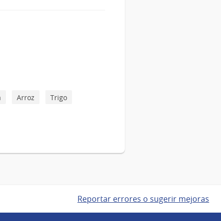
a
Arroz
Trigo
Reportar errores o sugerir mejoras