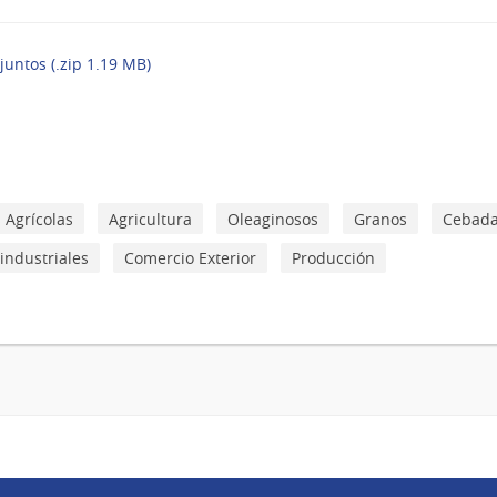
juntos (.zip 1.19 MB)
 Agrícolas
Agricultura
Oleaginosos
Granos
Cebad
industriales
Comercio Exterior
Producción