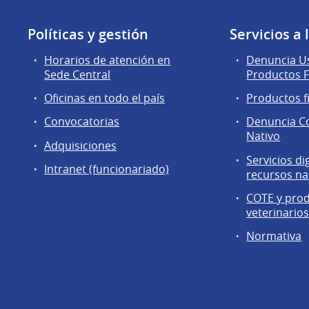
Políticas y gestión
Servicios a
Horarios de atención en
Denuncia Us
Sede Central
Productos F
Oficinas en todo el país
Productos f
Convocatorias
Denuncia C
Nativo
Adquisiciones
Servicios di
Intranet (funcionariado)
recursos na
COTE y pro
veterinario
Normativa