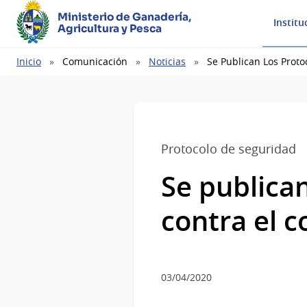
Ministerio de Ganadería,
Institu
Agricultura y Pesca
Ruta
Inicio
Comunicación
Noticias
Se Publican Los Proto
de
navegación
Protocolo de seguridad
Se publica
contra el c
03/04/2020