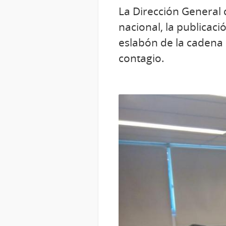
La Dirección General d
nacional, la publicac
eslabón de la cadena 
contagio.